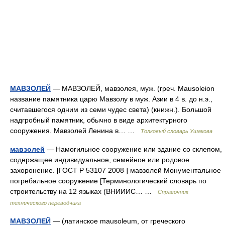
МАВЗОЛЕЙ
— МАВЗОЛЕЙ, мавзолея, муж. (греч. Mausoleion
название памятника царю Мавзолу в муж. Азии в 4 в. до н.э.,
считавшегося одним из семи чудес света) (книжн.). Большой
надгробный памятник, обычно в виде архитектурного
сооружения. Мавзолей Ленина в… …
Толковый словарь Ушакова
мавзолей
— Намогильное сооружение или здание со склепом,
содержащее индивидуальное, семейное или родовое
захоронение. [ГОСТ Р 53107 2008 ] мавзолей Монументальное
погребальное сооружение [Терминологический словарь по
строительству на 12 языках (ВНИИИС… …
Справочник
технического переводчика
МАВЗОЛЕЙ
— (латинское mausoleum, от греческого