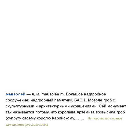
мавзолей
— я, м. mausolée m. Большое надгробное
сооружение; надгробный памятник. БАС 1. Мозоле гроб с
скульптурными и архитектурными украшениями. Сей монумент
так называется потому, что королева Артемиза возвысила гроб
(супругу своему королю Карийскому,… …
Исторический словарь
галлицизмов русского языка