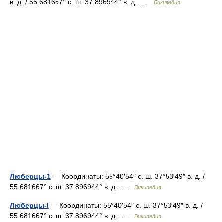
в. д. / 55.681667° с. ш. 37.896944° в. д. …
Википедия
Люберцы-1
— Координаты: 55°40′54″ с. ш. 37°53′49″ в. д. /
55.681667° с. ш. 37.896944° в. д. …
Википедия
Люберцы-I
— Координаты: 55°40′54″ с. ш. 37°53′49″ в. д. /
55.681667° с. ш. 37.896944° в. д. …
Википедия