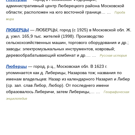
административный центр Люберецкого района Московской
области; расположен на юго восточной границе… …
Города
мира
ЛЮБЕРЦЫ
— ЛЮБЕРЦЫ, город (с 1925) в Московской обл. Ж.
д. узел. 165,9 тыс. жителей (1998). Производство
сельскохозяйственных машин, торгового оборудования и др.;
заводы: электромузыкальных инструментов, ковровый;
деревообрабатывающий комбинат и др.… …
Русская история
Люберцы
— город, р.ц., Московская обл. В 1623 г.
упоминается как д. Либерицы, Назарова тож; названия по
именам владельцев: Назар из календарного Назарип и Либер
(ср. зап. слав Либор, Любор). От последнего имени
образовалось Либеричи, затем Либерицы,… …
Географическая
энциклопедия