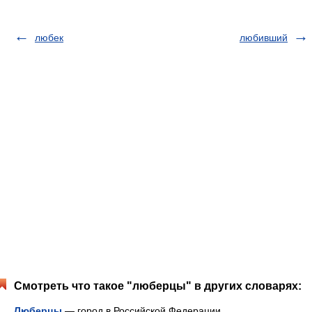
любек
любивший
Смотреть что такое "люберцы" в других словарях:
Люберцы
— город в Российской Федерации,