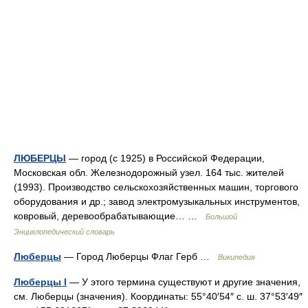
ЛЮБЕРЦЫ
— город (с 1925) в Российской Федерации,
Московская обл. Железнодорожный узел. 164 тыс. жителей
(1993). Производство сельскохозяйственных машин, торгового
оборудования и др.; завод электромузыкальных инструментов,
ковровый, деревообрабатывающие… …
Большой
Энциклопедический словарь
Люберцы
— Город Люберцы Флаг Герб …
Википедия
Люберцы I
— У этого термина существуют и другие значения,
см. Люберцы (значения). Координаты: 55°40′54″ с. ш. 37°53′49″