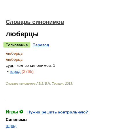
Словарь синонимов
люберцы
Толкование
Перевод
люберцы
люберцы
сущ.
, кол-во синонимов: 1
•
город
(2765)
Словарь синонимов ASIS.
В.Н. Тришин
.
2013
.
.
Игры ⚽
Нужно решить контрольную?
Синонимы
:
город