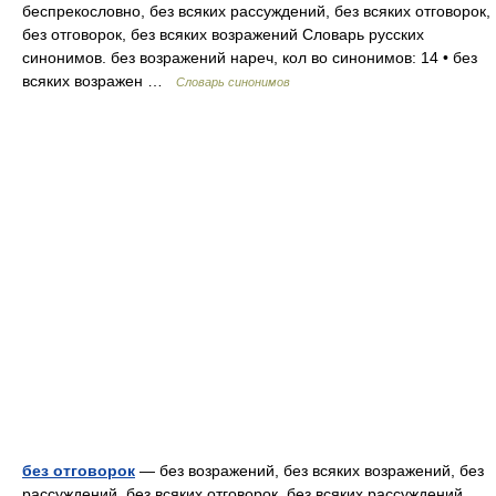
беспрекословно, без всяких рассуждений, без всяких отговорок,
без отговорок, без всяких возражений Словарь русских
синонимов. без возражений нареч, кол во синонимов: 14 • без
всяких возражен …
Словарь синонимов
без отговорок
— без возражений, без всяких возражений, без
рассуждений, без всяких отговорок, без всяких рассуждений,