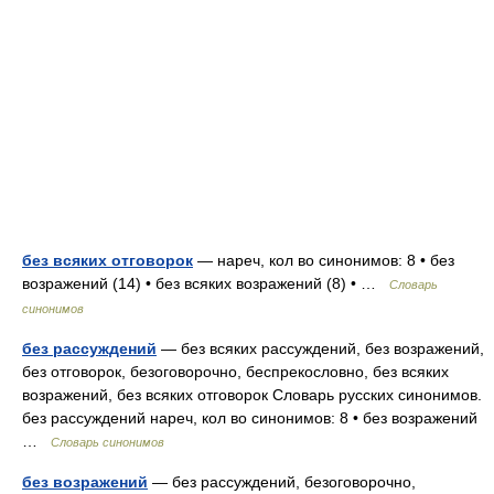
без всяких отговорок
— нареч, кол во синонимов: 8 • без
возражений (14) • без всяких возражений (8) • …
Словарь
синонимов
без рассуждений
— без всяких рассуждений, без возражений,
без отговорок, безоговорочно, беспрекословно, без всяких
возражений, без всяких отговорок Словарь русских синонимов.
без рассуждений нареч, кол во синонимов: 8 • без возражений
…
Словарь синонимов
без возражений
— без рассуждений, безоговорочно,