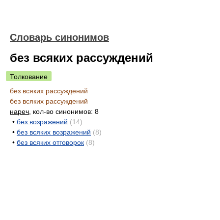
Словарь синонимов
без всяких рассуждений
Толкование
без всяких рассуждений
без всяких рассуждений
нареч
, кол-во синонимов: 8
•
без возражений
(14)
•
без всяких возражений
(8)
•
без всяких отговорок
(8)