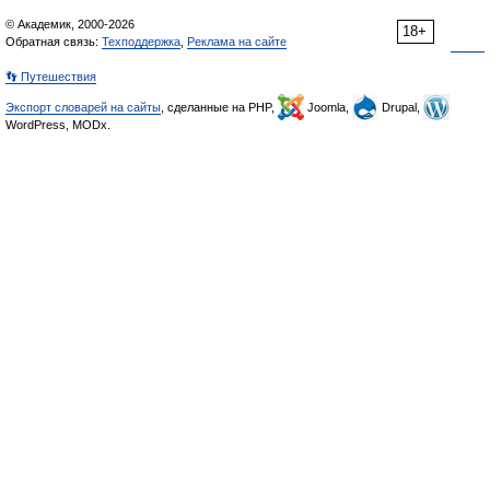
© Академик, 2000-2026
18+
Обратная связь:
Техподдержка
,
Реклама на сайте
👣 Путешествия
Экспорт словарей на сайты
, сделанные на PHP,
Joomla,
Drupal,
WordPress, MODx.