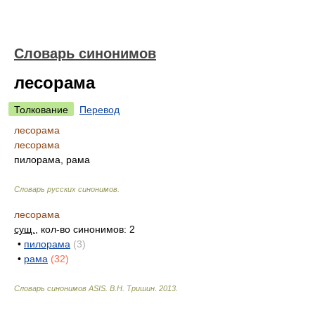
Словарь синонимов
лесорама
Толкование
Перевод
лесорама
лесорама
пилорама, рама
Словарь русских синонимов
.
лесорама
сущ.
, кол-во синонимов: 2
•
пилорама
(3)
•
рама
(32)
Словарь синонимов ASIS.
В.Н. Тришин
.
2013
.