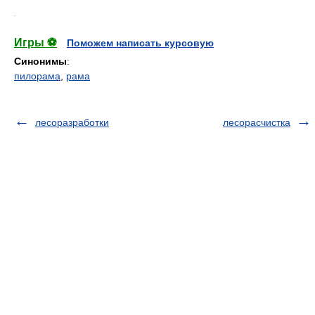
.
Игры ⚽
Поможем написать курсовую
Синонимы
:
пилорама
,
рама
лесоразработки
лесорасчистка