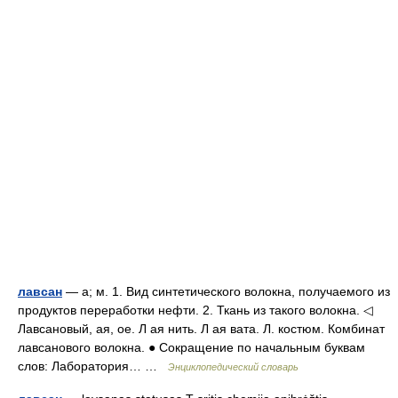
лавсан
— а; м. 1. Вид синтетического волокна, получаемого из
продуктов переработки нефти. 2. Ткань из такого волокна. ◁
Лавсановый, ая, ое. Л ая нить. Л ая вата. Л. костюм. Комбинат
лавсанового волокна. ● Сокращение по начальным буквам
слов: Лаборатория… …
Энциклопедический словарь