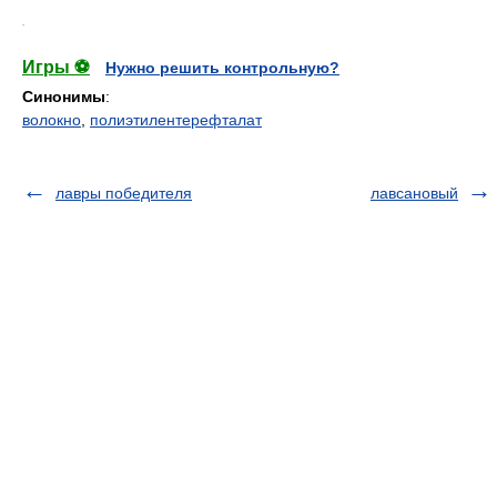
.
Игры ⚽
Нужно решить контрольную?
Синонимы
:
волокно
,
полиэтилентерефталат
лавры победителя
лавсановый