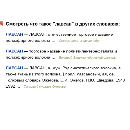
Смотреть что такое "лавсан" в других словарях:
ЛАВСАН
— ЛАВСАН, отечественное торговое название
полиэфирного волокна …
Современная энциклопедия
ЛАВСАН
— торговое название полиэтилентерефталата и
полиэфирного волокна …
Большой Энциклопедический словарь
ЛАВСАН
— ЛАВСАН, а, муж. Род синтетического волокна, а
также ткань из этого волокна. | прил. лавсановый, ая, ое.
Толковый словарь Ожегова. С.И. Ожегов, Н.Ю. Шведова. 1949
1992 …
Толковый словарь Ожегова