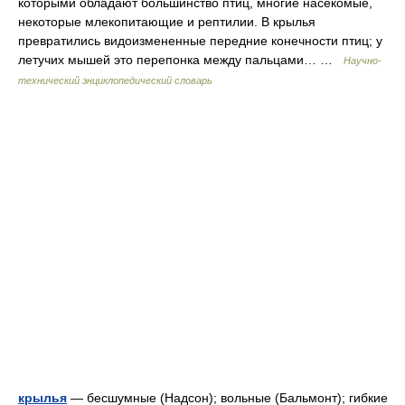
которыми обладают большинство птиц, многие насекомые,
некоторые млекопитающие и рептилии. В крылья
превратились видоизмененные передние конечности птиц; у
летучих мышей это перепонка между пальцами… …
Научно-
технический энциклопедический словарь
крылья
— бесшумные (Надсон); вольные (Бальмонт); гибкие