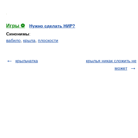
.
Игры ⚽
Нужно сделать НИР?
Синонимы
:
вабило
,
крыла
,
плоскости
крыльчатка
крылья никак сложить не
может