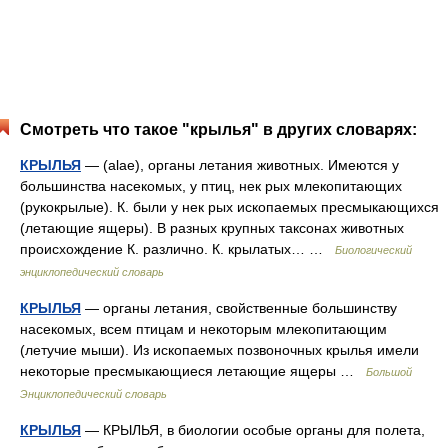
Смотреть что такое "крылья" в других словарях:
КРЫЛЬЯ
— (alae), органы летания животных. Имеются у
большинства насекомых, у птиц, нек рых млекопитающих
(рукокрылые). К. были у нек рых ископаемых пресмыкающихся
(летающие ящеры). В разных крупных таксонах животных
происхождение К. различно. К. крылатых… …
Биологический
энциклопедический словарь
КРЫЛЬЯ
— органы летания, свойственные большинству
насекомых, всем птицам и некоторым млекопитающим
(летучие мыши). Из ископаемых позвоночных крылья имели
некоторые пресмыкающиеся летающие ящеры …
Большой
Энциклопедический словарь
КРЫЛЬЯ
— КРЫЛЬЯ, в биологии особые органы для полета,