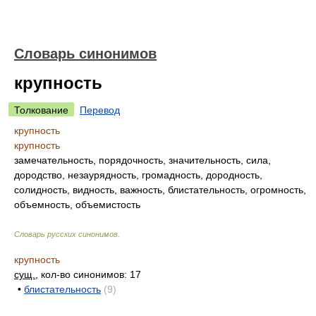
Словарь синонимов
крупность
Толкование
Перевод
крупность
крупность
замечательность, порядочность, значительность, сила,
дородство, незаурядность, громадность, дородность,
солидность, видность, важность, блистательность, огромность,
объемность, объемистость
Словарь русских синонимов
.
крупность
сущ.
, кол-во синонимов: 17
•
блистательность
(9)