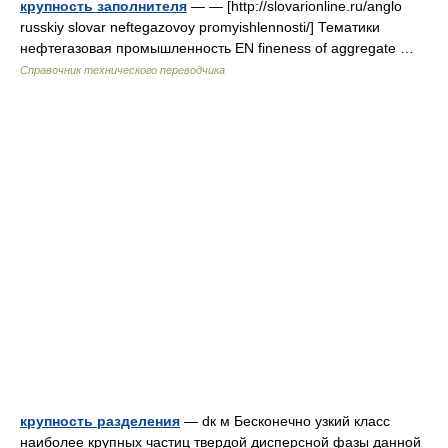
крупность заполнителя
— — [http://slovarionline.ru/anglo
russkiy slovar neftegazovoy promyishlennosti/] Тематики
нефтегазовая промышленность EN fineness of aggregate …
Справочник технического переводчика
крупность разделения
— dк м Бесконечно узкий класс
наиболее крупных частиц твердой дисперсной фазы данной