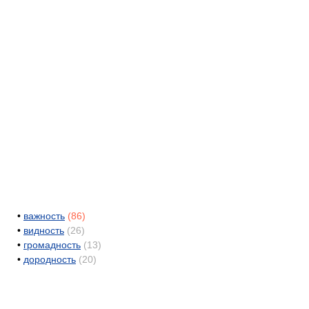
•
важность
(86)
•
видность
(26)
•
громадность
(13)
•
дородность
(20)