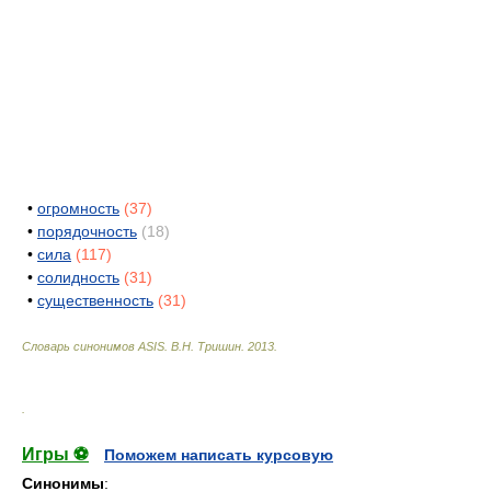
•
огромность
(37)
•
порядочность
(18)
•
сила
(117)
•
солидность
(31)
•
существенность
(31)
Словарь синонимов ASIS.
В.Н. Тришин
.
2013
.
.
Игры ⚽
Поможем написать курсовую
Синонимы
: