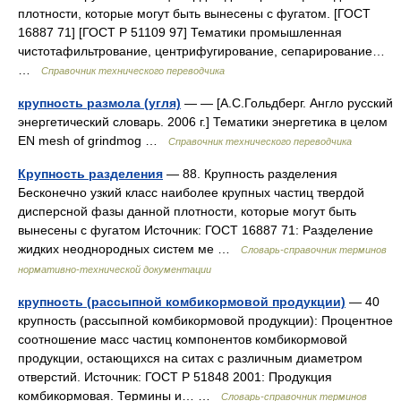
плотности, которые могут быть вынесены с фугатом. [ГОСТ
16887 71] [ГОСТ Р 51109 97] Тематики промышленная
чистотафильтрование, центрифугирование, сепарирование…
…
Справочник технического переводчика
крупность размола (угля)
— — [А.С.Гольдберг. Англо русский
энергетический словарь. 2006 г.] Тематики энергетика в целом
EN mesh of grindmog …
Справочник технического переводчика
Крупность разделения
— 88. Крупность разделения
Бесконечно узкий класс наиболее крупных частиц твердой
дисперсной фазы данной плотности, которые могут быть
вынесены с фугатом Источник: ГОСТ 16887 71: Разделение
жидких неоднородных систем ме …
Словарь-справочник терминов
нормативно-технической документации
крупность (рассыпной комбикормовой продукции)
— 40
крупность (рассыпной комбикормовой продукции): Процентное
соотношение масс частиц компонентов комбикормовой
продукции, остающихся на ситах с различным диаметром
отверстий. Источник: ГОСТ Р 51848 2001: Продукция
комбикормовая. Термины и… …
Словарь-справочник терминов