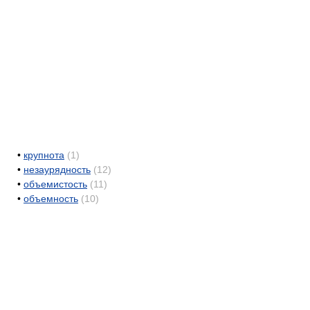
•
крупнота
(1)
•
незаурядность
(12)
•
объемистость
(11)
•
объемность
(10)