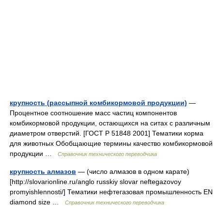
крупность (рассыпной комбикормовой продукции)
—
Процентное соотношение масс частиц компонентов
комбикормовой продукции, остающихся на ситах с различным
диаметром отверстий. [ГОСТ Р 51848 2001] Тематики корма
для животных Обобщающие термины качество комбикормовой
продукции …
Справочник технического переводчика
крупность алмазов
— (число алмазов в одном карате)
[http://slovarionline.ru/anglo russkiy slovar neftegazovoy
promyishlennosti/] Тематики нефтегазовая промышленность EN
diamond size …
Справочник технического переводчика