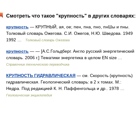
Смотреть что такое "крупность" в других словарях:
крупность
— КРУПНЫЙ, ая, ое; пен, пна, пно, пнШы и пны.
Толковый словарь Ожегова. С.И. Ожегов, Н.Ю. Шведова. 1949
1992 …
Толковый словарь Ожегова
крупность
— — [А.С.Гольдберг. Англо русский энергетический
словарь. 2006 г.] Тематики энергетика в целом EN size …
Справочник технического переводчика
КРУПНОСТЬ ГИДРАВЛИЧЕСКАЯ
— см. Скорость (крупность)
гидравлическая. Геологический словарь: в 2 х томах. М.:
Недра. Под редакцией К. Н. Паффенгольца и др.. 1978 …
Геологическая энциклопедия