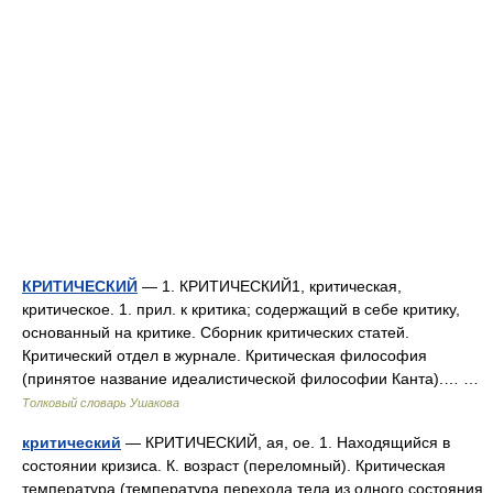
КРИТИЧЕСКИЙ
— 1. КРИТИЧЕСКИЙ1, критическая,
критическое. 1. прил. к критика; содержащий в себе критику,
основанный на критике. Сборник критических статей.
Критический отдел в журнале. Критическая философия
(принятое название идеалистической философии Канта).… …
Толковый словарь Ушакова
критический
— КРИТИЧЕСКИЙ, ая, ое. 1. Находящийся в
состоянии кризиса. К. возраст (переломный). Критическая
температура (температура перехода тела из одного состояния