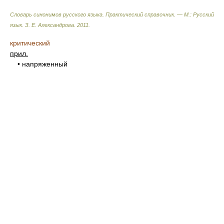
Словарь синонимов русского языка. Практический справочник. — М.: Русский
язык.
З. Е. Александрова
.
2011
.
критический
прил.
• напряженный