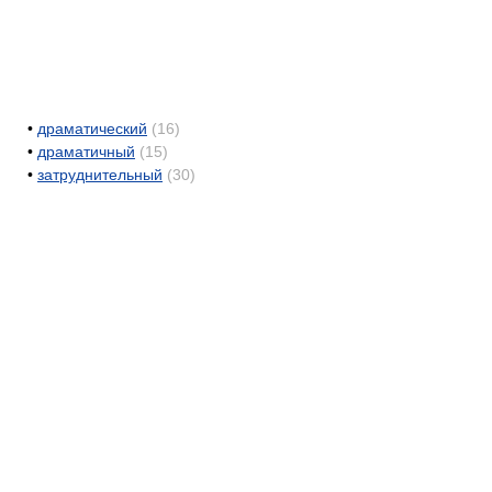
•
драматический
(16)
•
драматичный
(15)
•
затруднительный
(30)