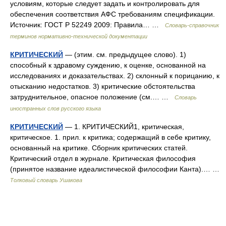
условиям, которые следует задать и контролировать для
обеспечения соответствия АФС требованиям спецификации.
Источник: ГОСТ Р 52249 2009: Правила… …
Словарь-справочник
терминов нормативно-технической документации
КРИТИЧЕСКИЙ
— (этим. см. предыдущее слово). 1)
способный к здравому суждению, к оценке, основанной на
исследованиях и доказательствах. 2) склонный к порицанию, к
отысканию недостатков. 3) критические обстоятельства
затруднительное, опасное положение (см.… …
Словарь
иностранных слов русского языка
КРИТИЧЕСКИЙ
— 1. КРИТИЧЕСКИЙ1, критическая,
критическое. 1. прил. к критика; содержащий в себе критику,
основанный на критике. Сборник критических статей.
Критический отдел в журнале. Критическая философия
(принятое название идеалистической философии Канта).… …
Толковый словарь Ушакова