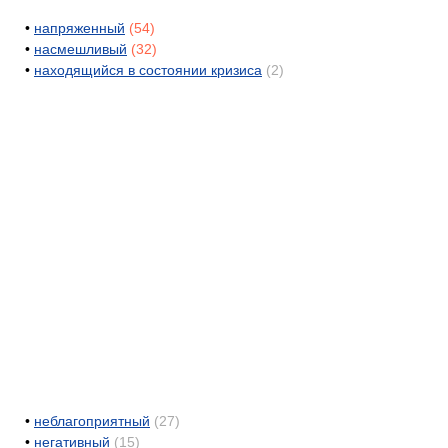
•
напряженный
(54)
•
насмешливый
(32)
•
находящийся в состоянии кризиса
(2)
•
неблагоприятный
(27)
•
негативный
(15)