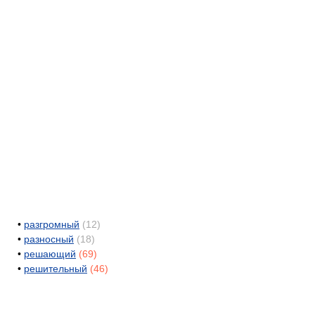
•
разгромный
(12)
•
разносный
(18)
•
решающий
(69)
•
решительный
(46)