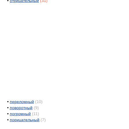
•
отрицательный
(31)
•
переломный
(10)
•
поворотный
(9)
•
погромный
(11)
•
порицательный
(7)