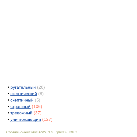
•
ругательный
(20)
•
скептический
(8)
•
скептичный
(5)
•
страшный
(106)
•
тревожный
(37)
•
уничтожающий
(127)
Словарь синонимов ASIS.
В.Н. Тришин
.
2013
.