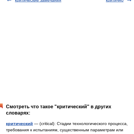
критические замечания
критично
Смотреть что такое "критический" в других
словарях:
критический
— (critical): Стадии технологического процесса,
требования к испытаниям, существенным параметрам или