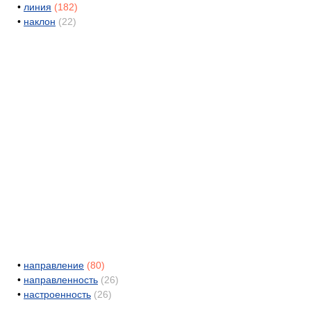
•
линия
(182)
•
наклон
(22)
•
направление
(80)
•
направленность
(26)
•
настроенность
(26)