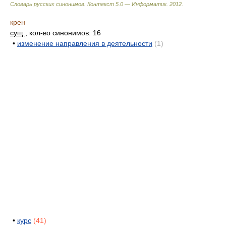
Словарь русских синонимов. Контекст 5.0 — Информатик.
2012
.
крен
сущ.
, кол-во синонимов: 16
•
изменение направления в деятельности
(1)
•
курс
(41)