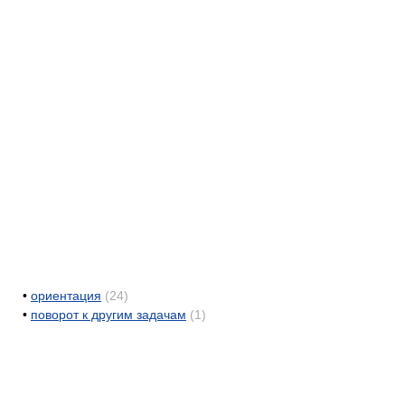
•
ориентация
(24)
•
поворот к другим задачам
(1)