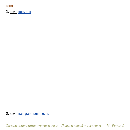
крен
1.
см.
наклон
.
2.
см.
направленность
Словарь синонимов русского языка. Практический справочник. — М.: Русский