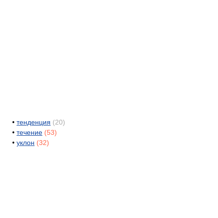
•
тенденция
(20)
•
течение
(53)
•
уклон
(32)