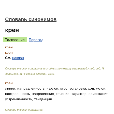
Словарь синонимов
крен
Толкование
Перевод
крен
крен
См.
наклон
...
Словарь русских синонимов и сходных по смыслу выражений.- под. ред. Н.
Абрамова, М.: Русские словари
,
1999
.
крен
линия, направленность; наклон; курс, установка, ход, уклон,
настроенность, направление, течение, характер, ориентация,
устремленность, тенденция
Словарь русских синонимов
.