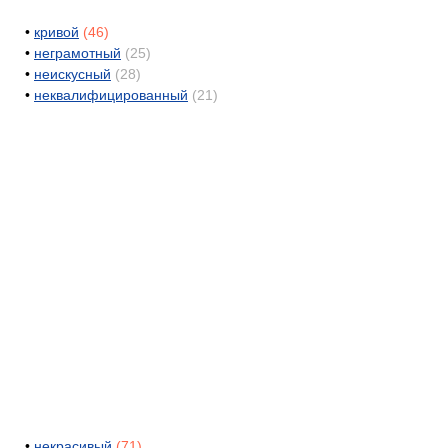
•
кривой
(46)
•
неграмотный
(25)
•
неискусный
(28)
•
неквалифицированный
(21)
•
некрасивый
(71)