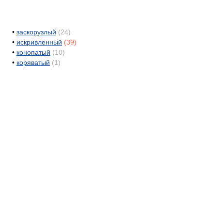
•
заскорузлый
(24)
•
искривленный
(39)
•
конопатый
(10)
•
коряватый
(1)