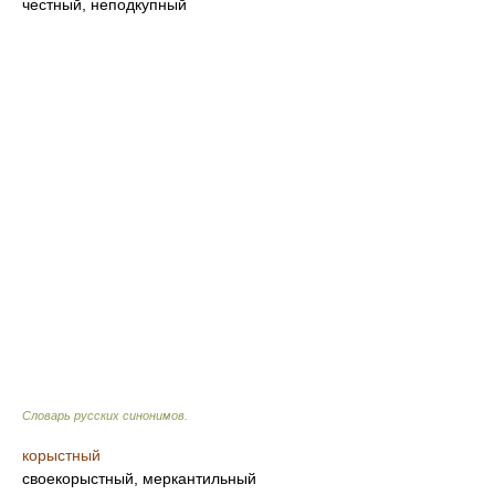
честный, неподкупный
Словарь русских синонимов
.
корыстный
своекорыстный, меркантильный