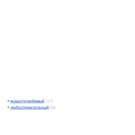
•
корыстолюбивый
(17)
•
любостяжательный
(4)