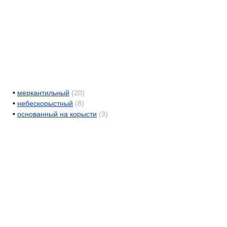
•
меркантильный
(20)
•
небескорыстный
(8)
•
основанный на корысти
(3)