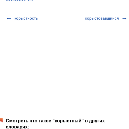
корыстность
корыстовавшийся
Смотреть что такое "корыстный" в других
словарях: