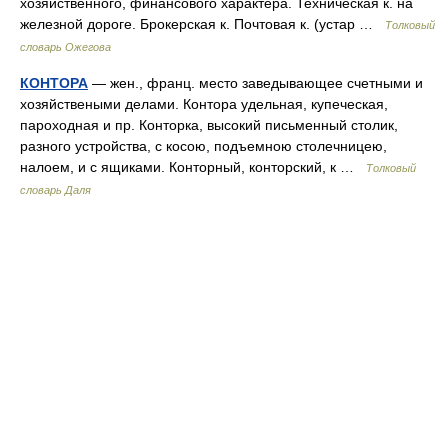
хозяйственного, финансового характера. Техническая к. на
железной дороге. Брокерская к. Почтовая к. (устар …
Толковый
словарь Ожегова
КОНТОРА
— жен., франц. место заведывающее счетными и
хозяйствеными делами. Контора удельная, купеческая,
пароходная и пр. Конторка, высокий письменный столик,
разного устройства, с косою, подъемною столечницею,
налоем, и с ящиками. Конторный, конторский, к …
Толковый
словарь Даля