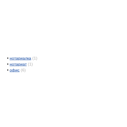
•
нотариалка
(1)
•
нотариат
(1)
•
офис
(6)