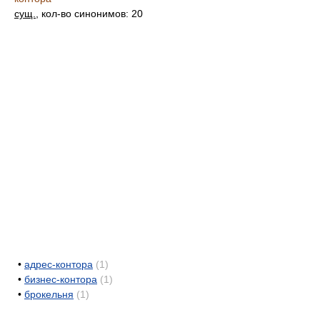
сущ.
, кол-во синонимов: 20
•
адрес-контора
(1)
•
бизнес-контора
(1)
•
брокельня
(1)