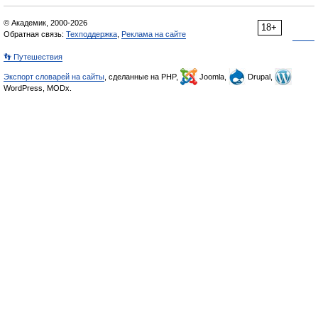
© Академик, 2000-2026
18+
Обратная связь:
Техподдержка
,
Реклама на сайте
👣 Путешествия
Экспорт словарей на сайты
, сделанные на PHP,
Joomla,
Drupal,
WordPress, MODx.