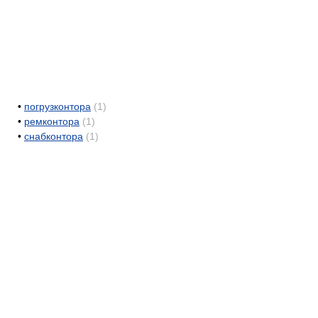
•
погрузконтора
(1)
•
ремконтора
(1)
•
снабконтора
(1)