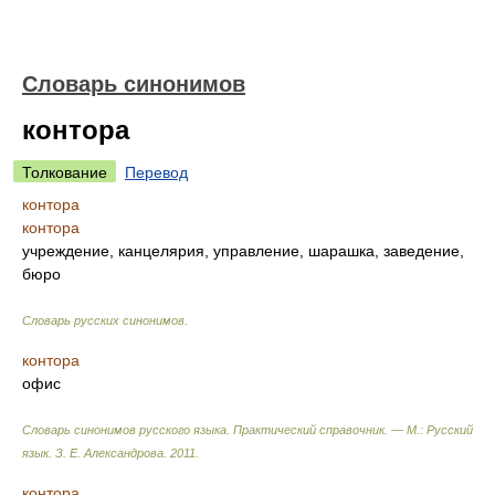
Словарь синонимов
контора
Толкование
Перевод
контора
контора
учреждение, канцелярия, управление, шарашка, заведение,
бюро
Словарь русских синонимов
.
контора
офис
Словарь синонимов русского языка. Практический справочник. — М.: Русский
язык.
З. Е. Александрова
.
2011
.
контора