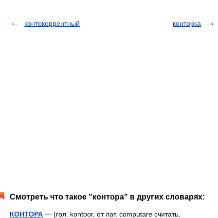
контокоррентный
конторка
Смотреть что такое "контора" в других словарях:
КОНТОРА
— (гол. kontoor, от лат. computare считать,