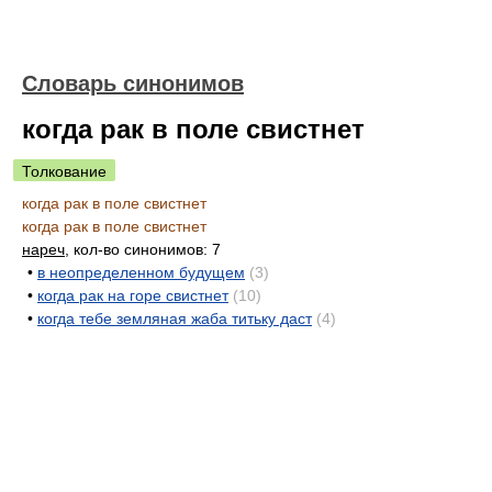
Словарь синонимов
когда рак в поле свистнет
Толкование
когда рак в поле свистнет
когда рак в поле свистнет
нареч
, кол-во синонимов: 7
•
в неопределенном будущем
(3)
•
когда рак на горе свистнет
(10)
•
когда тебе земляная жаба титьку даст
(4)