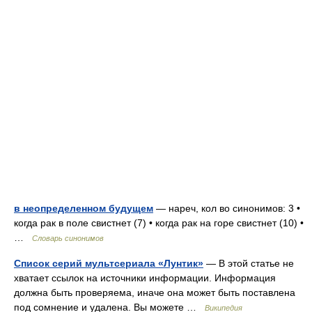
в неопределенном будущем
— нареч, кол во синонимов: 3 •
когда рак в поле свистнет (7) • когда рак на горе свистнет (10) •
…
Словарь синонимов
Список серий мультсериала «Лунтик»
— В этой статье не
хватает ссылок на источники информации. Информация
должна быть проверяема, иначе она может быть поставлена
под сомнение и удалена. Вы можете …
Википедия