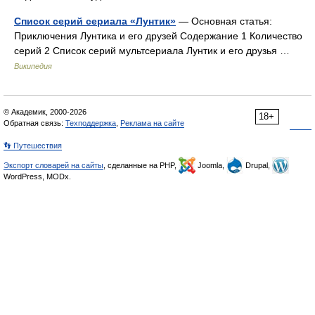
Список серий сериала «Лунтик»
— Основная статья:
Приключения Лунтика и его друзей Содержание 1 Количество
серий 2 Список серий мультсериала Лунтик и его друзья …
Википедия
© Академик, 2000-2026
18+
Обратная связь:
Техподдержка
,
Реклама на сайте
👣 Путешествия
Экспорт словарей на сайты
, сделанные на PHP,
Joomla,
Drupal,
WordPress, MODx.