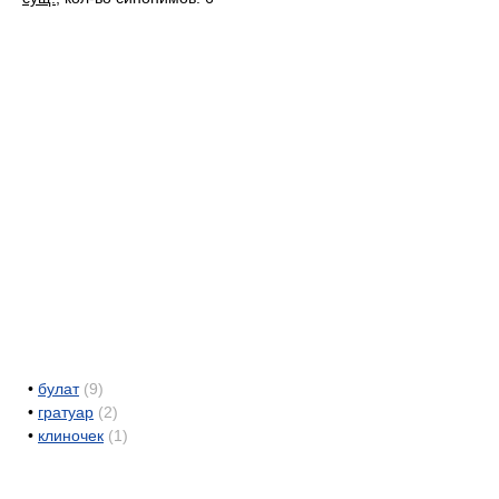
•
булат
(9)
•
гратуар
(2)
•
клиночек
(1)