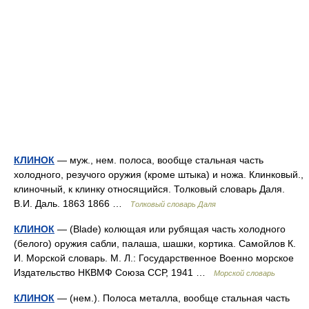
КЛИНОК
— муж., нем. полоса, вообще стальная часть
холодного, резучого оружия (кроме штыка) и ножа. Клинковый.,
клиночный, к клинку относящийся. Толковый словарь Даля.
В.И. Даль. 1863 1866 …
Толковый словарь Даля
КЛИНОК
— (Blade) колющая или рубящая часть холодного
(белого) оружия сабли, палаша, шашки, кортика. Самойлов К.
И. Морской словарь. М. Л.: Государственное Военно морское
Издательство НКВМФ Союза ССР, 1941 …
Морской словарь
КЛИНОК
— (нем.). Полоса металла, вообще стальная часть