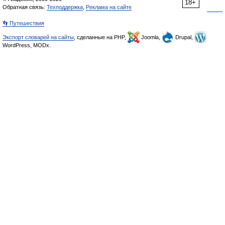
18+
Обратная связь:
Техподдержка
,
Реклама на сайте
👣 Путешествия
Экспорт словарей на сайты
, сделанные на PHP,
Joomla,
Drupal,
WordPress, MODx.