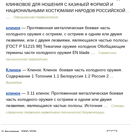
КЛИНКОВОЕ ДЛЯ НОШЕНИЯ С КАЗАЧЬЕЙ ФОРМОЙ И
НАЦИОНАЛЬНЫМИ КОСТЮМАМИ НАРОДОВ РОССИЙСКОЙ…
…
Официальная терминология
клинок
— Протяженная металлическая боевая часть
холодного оружия с острием, с острием и одним или двумя
лезвиями, или с двумя лезвиями, являющаяся частью полосы.
[ГОСТ Р 51215 98] Тематики оружие холодное Обобщающие
термины части холодного оружия EN blade …
Справочник
технического переводчика
Клинок
— Клинок: Клинок боевая часть холодного оружия.
Содержание 1 Топоним 1.1 Белоруссия 1.2 Россия 2 …
Википедия
клинок
— 3.11 клинок: Протяженная металлическая боевая
часть холодного оружия с острием и одним или двумя
лезвиями, являющаяся частью полосы. Источник …
Словарь-
справочник терминов нормативно-технической документации
© Академик, 2000-2026