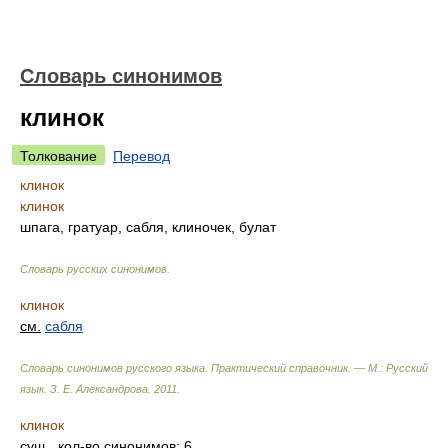
Словарь синонимов
клинок
Толкование
Перевод
клинок
клинок
шпага, гратуар, сабля, клиночек, булат
Словарь русских синонимов
.
клинок
см.
сабля
Словарь синонимов русского языка. Практический справочник. — М.: Русский
язык.
З. Е. Александрова
.
2011
.
клинок
сущ.
, кол-во синонимов: 6