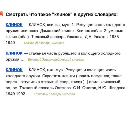
Смотреть что такое "клинок" в других словарях:
КЛИНОК
— КЛИНОК, клинка, муж. 1. Режущая часть холодного
оружия или ножа. Дамасский клинок. Клинок сабли. 2. уменьш.
к клин (обл.). Толковый словарь Ушакова. Д.Н. Ушаков. 1935
1940 …
Толковый словарь Ушакова
КЛИНОК
— стальная часть рубящего и колющего холодного
оружия …
Большой Энциклопедический словарь
КЛИНОК
— КЛИНОК, нка, муж. Режущая и колющая часть
холодного оружия. Скрестить клинки (начать поединок; также
перен.: вступить в открытый спор; книжн.). | прил. клинковый,
ая, ое. Толковый словарь Ожегова. С.И. Ожегов, Н.Ю. Шведова.
1949 1992 …
Толковый словарь Ожегова