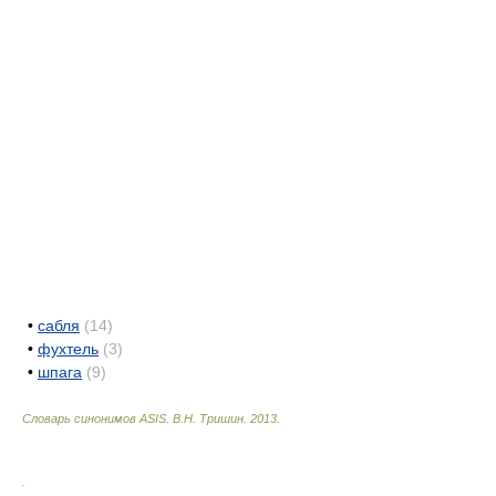
•
сабля
(14)
•
фухтель
(3)
•
шпага
(9)
Словарь синонимов ASIS.
В.Н. Тришин
.
2013
.
.