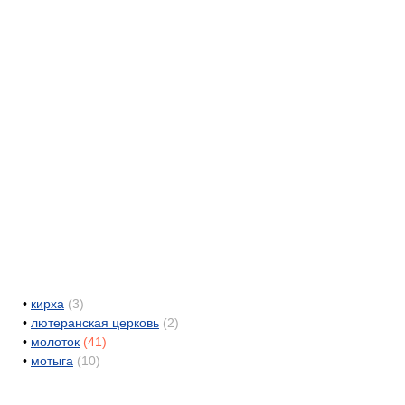
•
кирха
(3)
•
лютеранская церковь
(2)
•
молоток
(41)
•
мотыга
(10)