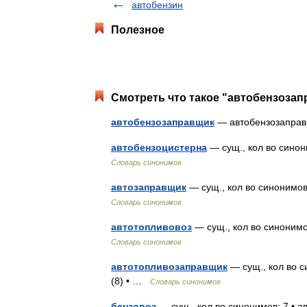
автобензин
Полезное
Смотреть что такое "автобензозап
автобензозаправщик
— автобензозапр
автобензоцистерна
— сущ., кол во синон
Словарь синонимов
автозаправщик
— сущ., кол во синонимов
Словарь синонимов
автотопливовоз
— сущ., кол во синонимо
Словарь синонимов
автотопливозаправщик
— сущ., кол во с
(8) • …
Словарь синонимов
бензовоз
— сущ., кол во синонимов: 7 • а