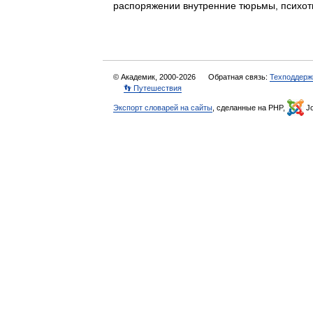
распоряжении внутренние тюрьмы, психот
© Академик, 2000-2026
Обратная связь:
Техподдерж
👣 Путешествия
Экспорт словарей на сайты
, сделанные на PHP,
Jo