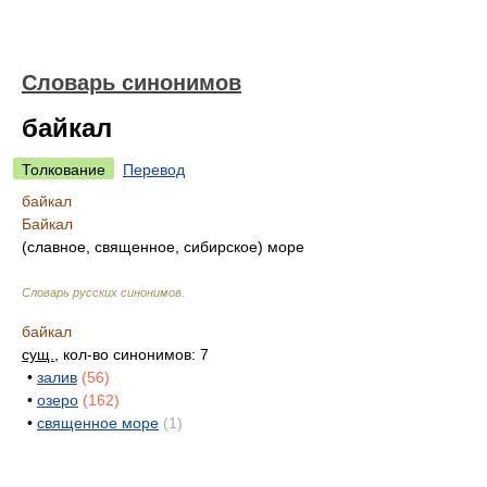
Словарь синонимов
байкал
Толкование
Перевод
байкал
Байкал
(славное, священное, сибирское) море
Словарь русских синонимов
.
байкал
сущ.
, кол-во синонимов: 7
•
залив
(56)
•
озеро
(162)
•
священное море
(1)