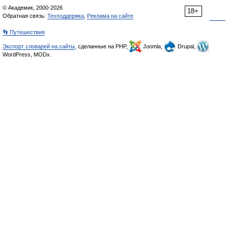
© Академик, 2000-2026
18+
Обратная связь:
Техподдержка
,
Реклама на сайте
👣 Путешествия
Экспорт словарей на сайты
, сделанные на PHP,
Joomla,
Drupal,
WordPress, MODx.