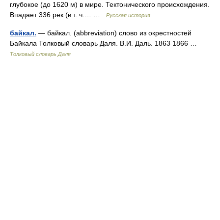
глубокое (до 1620 м) в мире. Тектонического происхождения.
Впадает 336 рек (в т. ч.… …
Русская история
байкал.
— байкал. (abbreviation) слово из окрестностей
Байкала Толковый словарь Даля. В.И. Даль. 1863 1866 …
Толковый словарь Даля