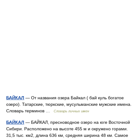
БАЙКАЛ
— От названия озера Байкал ( бай куль богатое
озеро). Татарские, тюркские, мусульманские мужские имена.
Словарь терминов …
Словарь личных имен
БАЙКАЛ
— БАЙКАЛ, пресноводное озеро на юге Восточной
Сибири. Расположено на высоте 455 м и окружено горами.
31,5 тыс. км2, длина 636 км, средняя ширина 48 км. Самое