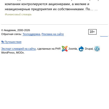
компании контролируются акционерами, а мелкие и
неакционерные предприятия их собственниками. По… …
Финансовый словарь
© Академик, 2000-2026
18+
Обратная связь:
Техподдержка
,
Реклама на сайте
👣 Путешествия
Экспорт словарей на сайты
, сделанные на PHP,
Joomla,
Drupal,
WordPress, MODx.