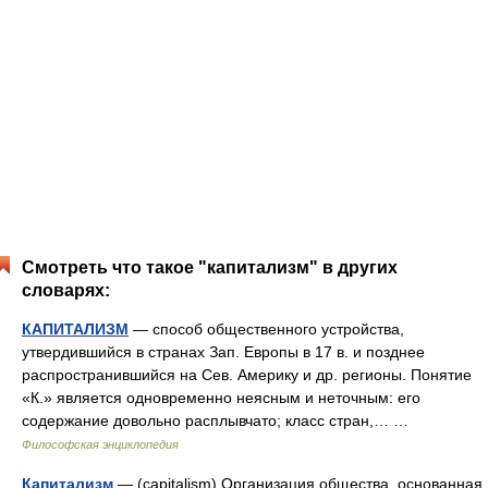
Смотреть что такое "капитализм" в других
словарях:
КАПИТАЛИЗМ
— способ общественного устройства,
утвердившийся в странах Зап. Европы в 17 в. и позднее
распространившийся на Сев. Америку и др. регионы. Понятие
«К.» является одновременно неясным и неточным: его
содержание довольно расплывчато; класс стран,… …
Философская энциклопедия
Капитализм
— (capitalism) Организация общества, основанная