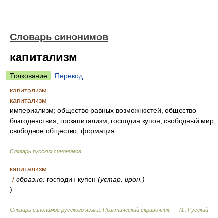
Словарь синонимов
капитализм
Толкование
Перевод
капитализм
капитализм
империализм; общество равных возможностей, общество
благоденствия, госкапитализм, господин купон, свободный мир,
свободное общество, формация
Словарь русских синонимов
.
капитализм
/
образно:
господин купон
(
устар.
ирон.
)
)
Словарь синонимов русского языка. Практический справочник. — М.: Русский