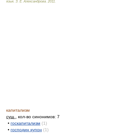
язык.
З. Е. Александрова
.
2011
.
капитализм
сущ.
, кол-во синонимов: 7
•
госкапитализм
(1)
•
господин купон
(1)