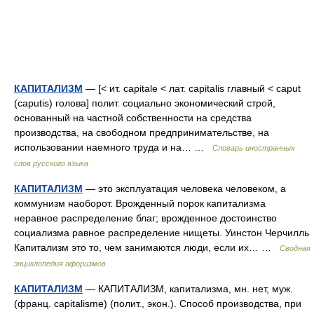
КАПИТАЛИЗМ
— [< ит. capitale < лат. capitalis главный < caput
(caputis) голова] полит. социально экономический строй,
основанный на частной собственности на средства
производства, на свободном предпринимательстве, на
использовании наемного труда и на… …
Словарь иностранных
слов русского языка
КАПИТАЛИЗМ
— это эксплуатация человека человеком, а
коммунизм наоборот. Врожденный порок капитализма
неравное распределение благ; врожденное достоинство
социализма равное распределение нищеты. Уинстон Черчилль
Капитализм это то, чем занимаются люди, если их… …
Сводная
энциклопедия афоризмов
КАПИТАЛИЗМ
— КАПИТАЛИЗМ, капитализма, мн. нет, муж.
(франц. capitalisme) (полит., экон.). Способ производства, при