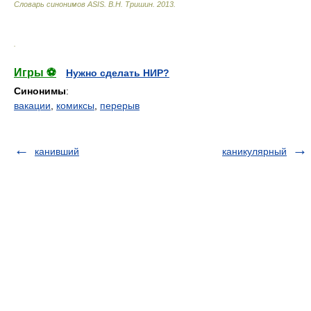
Словарь синонимов ASIS.
В.Н. Тришин
.
2013
.
.
Игры ⚽
Нужно сделать НИР?
Синонимы
:
вакации
,
комиксы
,
перерыв
канивший
каникулярный