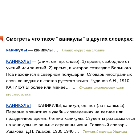
Смотреть что такое "каникулы" в других словарях:
каникулы
— каникулы …
Нанайско-русский словарь
КАНИКУЛЫ
— (этим. см. пр. слово). 1) время, свободное от
учений или занятий. 2) время, в которое созвездие Большого
Пса находится в северном полушарии. Словарь иностранных
слов, вошедших в состав русского языка. Чудинов А.Н., 1910.
КАНИКУЛЫ более или менее… …
Словарь иностранных слов
русского языка
КАНИКУЛЫ
— КАНИКУЛЫ, каникул, ед. нет (лат. canicula).
Перерыв в занятиях в учебных заведениях на летнее или
праздничное время. Летние каникулы. Студенты разъезжаются
на каникулы не раньше середины июня. Толковый словарь
Ушакова. Д.Н. Ушаков. 1935 1940 …
Толковый словарь Ушакова