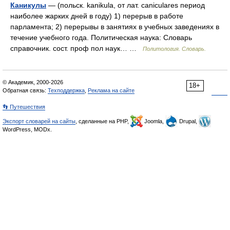
Каникулы
— (польск. kanikula, от лат. caniculares период
наиболее жарких дней в году) 1) перерыв в работе
парламента; 2) перерывы в занятиях в учебных заведениях в
течение учебного года. Политическая наука: Словарь
справочник. сост. проф пол наук… …
Политология. Словарь.
© Академик, 2000-2026
18+
Обратная связь:
Техподдержка
,
Реклама на сайте
👣 Путешествия
Экспорт словарей на сайты
, сделанные на PHP,
Joomla,
Drupal,
WordPress, MODx.