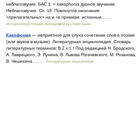
неблагозвучие. БАС 1. < kakophonia дурное звучание.
Неблагозвучие. Сл. 18. Помянутое окончание
<прилагательных> на и <в примере: истинныи… …
Исторический словарь галлицизмов русского языка
Какофония
— неприятное для слуха сочетание слов в поэзии
(или звуков в музыке). Литературная энциклопедия: Словарь
литературных терминов: В 2 х т. / Под редакцией Н. Бродского,
А. Лаврецкого, Э. Лунина, В. Львова Рогачевского, М. Розанова,
В. Чешихина… …
Литературная энциклопедия