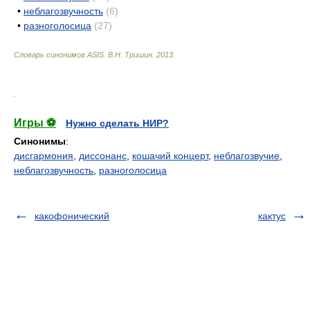
•
неблагозвучность
(6)
•
разноголосица
(27)
Словарь синонимов ASIS.
В.Н. Тришин
.
2013
.
.
Игры ⚽
Нужно сделать НИР?
Синонимы
:
дисгармония
,
диссонанс
,
кошачий концерт
,
неблагозвучие
,
неблагозвучность
,
разноголосица
какофонический
кактус