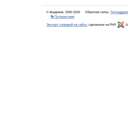
© Академик, 2000-2026
Обратная связь:
Техподдерж
👣 Путешествия
Экспорт словарей на сайты
, сделанные на PHP,
Jo