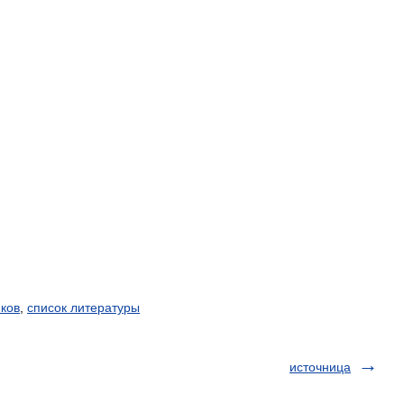
иков
,
список литературы
источница