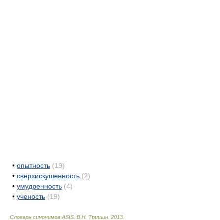
•
опытность
(19)
•
сверхискушенность
(2)
•
умудренность
(4)
•
ученость
(19)
Словарь синонимов ASIS.
В.Н. Тришин
.
2013
.