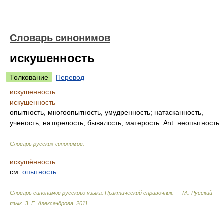
Словарь синонимов
искушенность
Толкование
Перевод
искушенность
искушенность
опытность, многоопытность, умудренность; натасканность,
ученость, наторелость, бывалость, матерость. Ant. неопытность
Словарь русских синонимов
.
искушённость
см.
опытность
Словарь синонимов русского языка. Практический справочник. — М.: Русский
язык.
З. Е. Александрова
.
2011
.