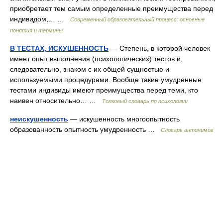
приобретает тем самым определенные преимущества перед
индивидом,… …
Современный образовательный процесс: основные
понятия и термины
В ТЕСТАХ, ИСКУШЕННОСТЬ
— Степень, в которой человек
имеет опыт выполнения (психологических) тестов и,
следовательно, знаком с их общей сущностью и
используемыми процедурами. Вообще такие умудренные
тестами индивиды имеют преимущества перед теми, кто
наивен относительно… …
Толковый словарь по психологии
неискушенность
— искушенность многоопытность
образованность опытность умудренность …
Словарь антонимов