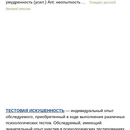
умудренность (усил.) Ant: неопытность …
Тезаурус русской
деловой лексики
ТЕСТОВАЯ ИСКУШЕННОСТЬ
— индивидуальный опыт
обследуемого, приобретенный в ходе выполнения различных
психологических тестов. Обследуемый, имеющий
значительный опыт участия в психологических тестированиях,