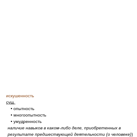
искушенность
сущ.
• опытность
• многоопытность
• умудренность
наличие навыков в каком-либо деле, приобретенных в
результате предшествующей деятельности (о человеке)
)