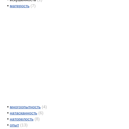
•
матерость
(7)
•
многоопытность
(4)
•
натасканность
(6)
•
наторелость
(8)
•
опыт
(13)