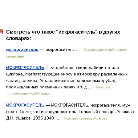
Смотреть что такое "искрогаситель" в других
словарях:
искрогаситель
— искрогаситель …
Орфографический словарь-
справочник
ИСКРОГАСИТЕЛЬ
— устройство в виде лабиринта или
циклона, препятствующее уносу в атмосферу раскаленных
частиц топлива. Устанавливается на дымовых трубах,
промышленных пламенных печах и т. д …
Большой
Энциклопедический словарь
ИСКРОГАСИТЕЛЬ
— ИСКРОГАСИТЕЛЬ, искрогасителя, муж.
(тех.). То же, что искроудержатель. Толковый словарь Ушакова.
Д.Н. Ушаков. 1935 1940 …
Толковый словарь Ушакова