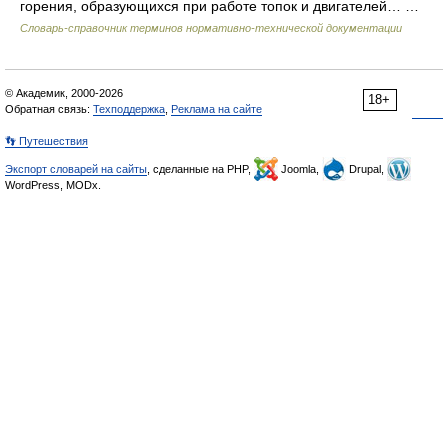
горения, образующихся при работе топок и двигателей… …
Словарь-справочник терминов нормативно-технической документации
© Академик, 2000-2026
18+
Обратная связь:
Техподдержка
,
Реклама на сайте
👣 Путешествия
Экспорт словарей на сайты
, сделанные на PHP,
Joomla,
Drupal,
WordPress, MODx.