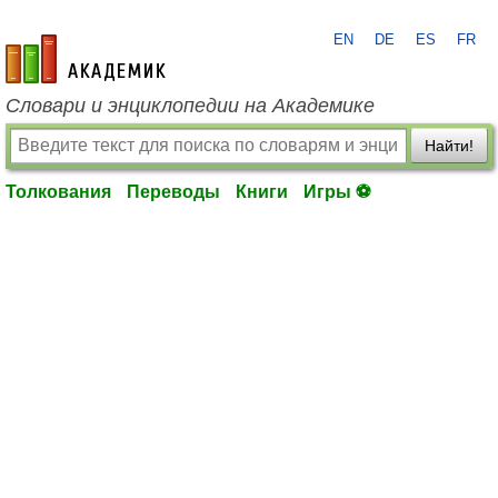
EN
DE
ES
FR
academic.ru
Словари и энциклопедии на Академике
Найти!
Толкования
Переводы
Книги
Игры ⚽