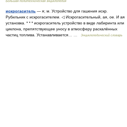
Большая политехническая энциклопедия
искрогаситель
— я; м. Устройство для гашения искр.
Рубильник с искрогасителем. ◁ Искрогасительный, ая, ое. И ая
установка. * * * искрогаситель устройство в виде лабиринта или
циклона, препятствующее уносу в атмосферу раскалённых
частиц топлива. Устанавливается… …
Энциклопедический словарь