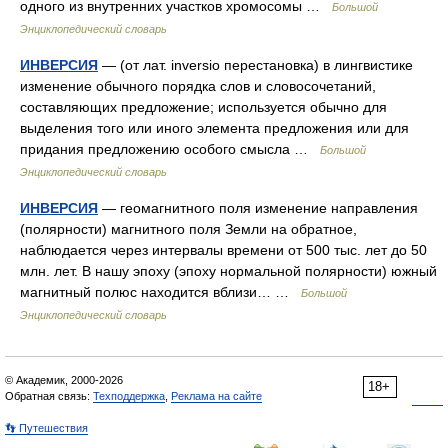
одного из внутренних участков хромосомы …
Большой
Энциклопедический словарь
ИНВЕРСИЯ
— (от лат. inversio перестановка) в лингвистике
изменение обычного порядка слов и словосочетаний,
составляющих предложение; используется обычно для
выделения того или иного элемента предложения или для
придания предложению особого смысла …
Большой
Энциклопедический словарь
ИНВЕРСИЯ
— геомагнитного поля изменение направления
(полярности) магнитного поля Земли на обратное,
наблюдается через интервалы времени от 500 тыс. лет до 50
млн. лет. В нашу эпоху (эпоху нормальной полярности) южный
магнитный полюс находится вблизи… …
Большой
Энциклопедический словарь
© Академик, 2000-2026
18+
Обратная связь:
Техподдержка
,
Реклама на сайте
👣 Путешествия