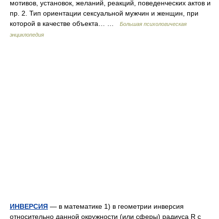
мотивов, установок, желаний, реакций, поведенческих актов и
пр. 2. Тип ориентации сексуальной мужчин и женщин, при
которой в качестве объекта… …
Большая психологическая
энциклопедия
ИНВЕРСИЯ
— в математике 1) в геометрии инверсия
относительно данной окружности (или сферы) радиуса R с