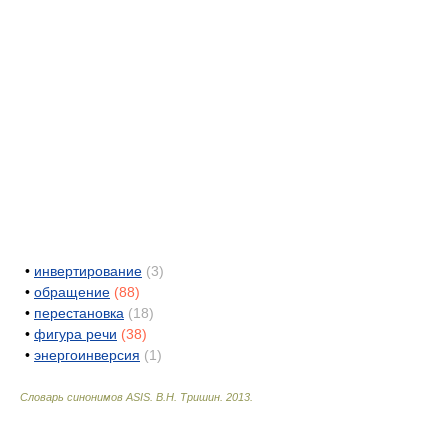
•
инвертирование
(3)
•
обращение
(88)
•
перестановка
(18)
•
фигура речи
(38)
•
энергоинверсия
(1)
Словарь синонимов ASIS.
В.Н. Тришин
.
2013
.