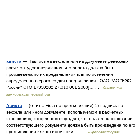
ависта
— Надпись на векселе или на документе денежных
расчетов, удостоверяющая, что оплата должна быть
произведена по их предъявлении или по истечении
определенного срока со дня предъявления. [ОАО РАО "ЕЭС
России" СТО 17330282.27.010.001 2008]… …
Справочник
технического переводчика
Ависта
— (от ит. a vista по предъявлении) 1) надпись на
векселе или ином документе, используемом в расчетных
отношениях, которая подтверждает, что оплата на основании
соответствующего документа должна быть произведена по его
предъявлении или по истечении… …
Энциклопедия права