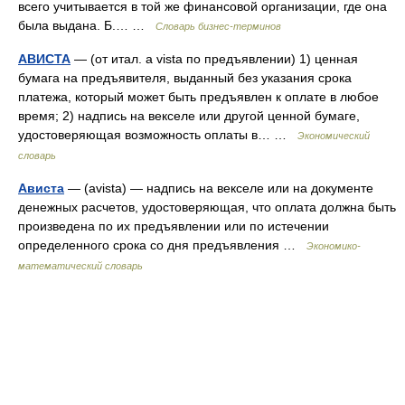
всего учитывается в той же финансовой организации, где она
была выдана. Б.… …
Словарь бизнес-терминов
АВИСТА
— (от итал. a vista по предъявлении) 1) ценная
бумага на предъявителя, выданный без указания срока
платежа, который может быть предъявлен к оплате в любое
время; 2) надпись на векселе или другой ценной бумаге,
удостоверяющая возможность оплаты в… …
Экономический
словарь
Ависта
— (avista) — надпись на векселе или на документе
денежных расчетов, удостоверяющая, что оплата должна быть
произведена по их предъявлении или по истечении
определенного срока со дня предъявления …
Экономико-
математический словарь