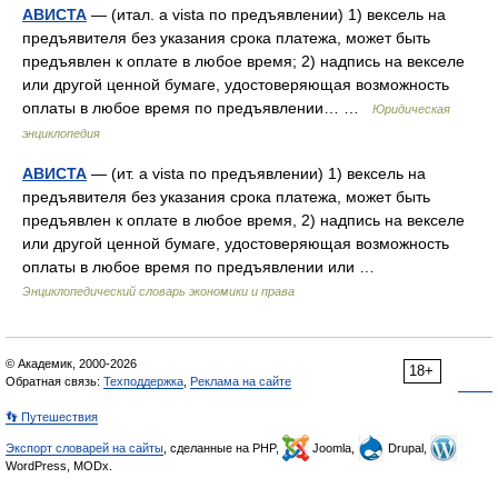
АВИСТА
— (итал. a vista по предъявлении) 1) вексель на
предъявителя без указания срока платежа, может быть
предъявлен к оплате в любое время; 2) надпись на векселе
или другой ценной бумаге, удостоверяющая возможность
оплаты в любое время по предъявлении… …
Юридическая
энциклопедия
АВИСТА
— (ит. a vista по предъявлении) 1) вексель на
предъявителя без указания срока платежа, может быть
предъявлен к оплате в любое время, 2) надпись на векселе
или другой ценной бумаге, удостоверяющая возможность
оплаты в любое время по предъявлении или …
Энциклопедический словарь экономики и права
© Академик, 2000-2026
18+
Обратная связь:
Техподдержка
,
Реклама на сайте
👣 Путешествия
Экспорт словарей на сайты
, сделанные на PHP,
Joomla,
Drupal,
WordPress, MODx.