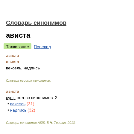
Словарь синонимов
ависта
Толкование
Перевод
ависта
ависта
вексель, надпись
Словарь русских синонимов
.
ависта
сущ.
, кол-во синонимов: 2
•
вексель
(31)
•
надпись
(32)
Словарь синонимов ASIS.
В.Н. Тришин
.
2013
.