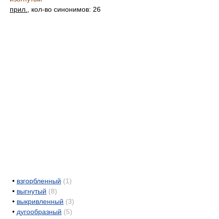
прил.
, кол-во синонимов: 26
•
взгорбленный
(1)
•
выгнутый
(8)
•
выкривленный
(3)
•
дугообразный
(5)