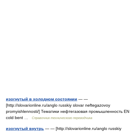
изогнутый в холодном состоянии
— —
[http://slovarionline.ru/anglo russkiy slovar neftegazovoy
promyishlennosti/] Тематики нефтегазовая промышленность EN
cold bent …
Справочник технического переводчика
изогнутый внутрь
— — [http://slovarionline.ru/anglo russkiy