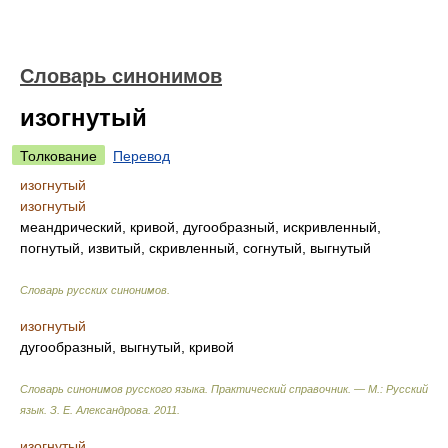
Словарь синонимов
изогнутый
Толкование
Перевод
изогнутый
изогнутый
меандрический, кривой, дугообразный, искривленный,
погнутый, извитый, скривленный, согнутый, выгнутый
Словарь русских синонимов
.
изогнутый
дугообразный, выгнутый, кривой
Словарь синонимов русского языка. Практический справочник. — М.: Русский
язык.
З. Е. Александрова
.
2011
.
изогнутый