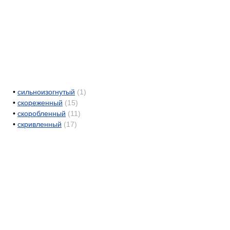
•
сильноизогнутый
(1)
•
скореженный
(15)
•
скоробленный
(11)
•
скривленный
(17)