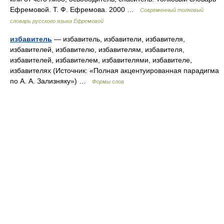
Ефремовой. Т. Ф. Ефремова. 2000 …
Современный толковый
словарь русского языка Ефремовой
избавитель
— избавитель, избавители, избавителя,
избавителей, избавителю, избавителям, избавителя,
избавителей, избавителем, избавителями, избавителе,
избавителях (Источник: «Полная акцентуированная парадигма
по А. А. Зализняку») …
Формы слов