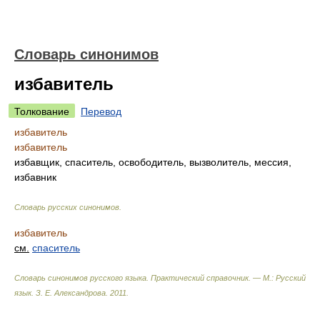
Словарь синонимов
избавитель
Толкование
Перевод
избавитель
избавитель
избавщик, спаситель, освободитель, вызволитель, мессия,
избавник
Словарь русских синонимов
.
избавитель
см.
спаситель
Словарь синонимов русского языка. Практический справочник. — М.: Русский
язык.
З. Е. Александрова
.
2011
.