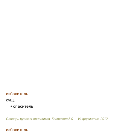
избавитель
сущ.
• спаситель
Словарь русских синонимов. Контекст 5.0 — Информатик.
2012
.
избавитель