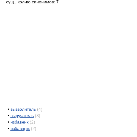
сущ.
, кол-во синонимов: 7
•
вызволитель
(4)
•
выручатель
(3)
•
избавник
(2)
•
избавщик
(2)