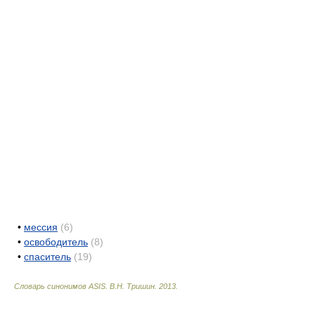
•
мессия
(6)
•
освободитель
(8)
•
спаситель
(19)
Словарь синонимов ASIS.
В.Н. Тришин
.
2013
.