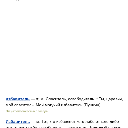
избавитель
— я; м. Спаситель, освободитель. * Ты, царевич,
мой спаситель, Мой могучий избавитель (Пушкин) …
Энциклопедический словарь
Избавитель
— м. Тот, кто избавляет кого либо от кого либо
или от чего либо; освободитель, спаситель. Толковый словарь