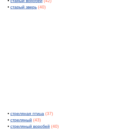
•
старый воробей
(42)
•
старый зверь
(40)
•
стреляная птица
(37)
•
стреляный
(43)
•
стреляный воробей
(40)