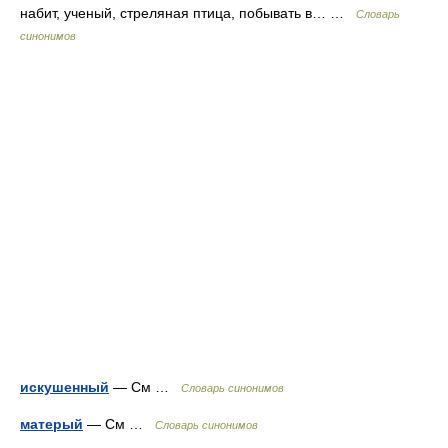
набит, ученый, стреляная птица, побывать в… …
Словарь
синонимов
искушенный
— См …
Словарь синонимов
матерый
— См …
Словарь синонимов