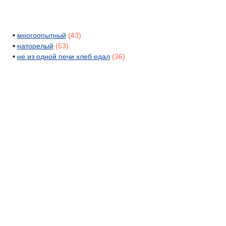
•
многоопытный
(43)
•
наторелый
(53)
•
не из одной печи хлеб едал
(36)