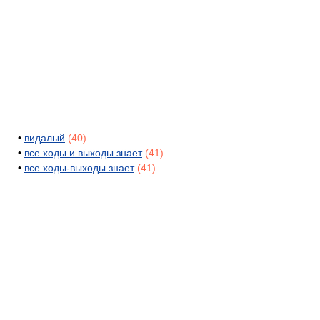
•
видалый
(40)
•
все ходы и выходы знает
(41)
•
все ходы-выходы знает
(41)