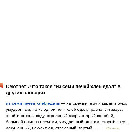
Смотреть что такое "из семи печей хлеб едал" в
других словарях:
из семи печей хлеб едать
— наторелый, ему и карты в руки,
умудренный, не из одной печи хлеб едал, травленый зверь,
пройти огонь и воду, стреляный зверь, старый воробей,
большой опыт за плечами, умудренный опытом, старый зверь,
искушенный, искуситься, стреляный, тертый,… …
Словарь