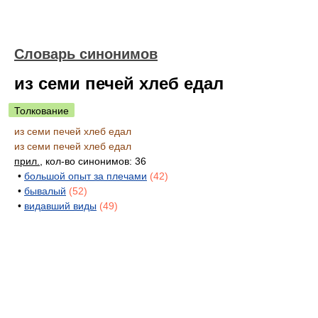
Словарь синонимов
из семи печей хлеб едал
Толкование
из семи печей хлеб едал
из семи печей хлеб едал
прил.
, кол-во синонимов: 36
•
большой опыт за плечами
(42)
•
бывалый
(52)
•
видавший виды
(49)