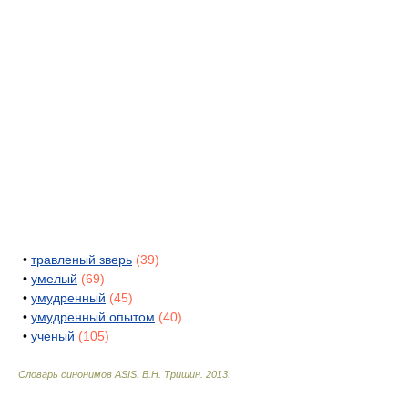
•
травленый зверь
(39)
•
умелый
(69)
•
умудренный
(45)
•
умудренный опытом
(40)
•
ученый
(105)
Словарь синонимов ASIS.
В.Н. Тришин
.
2013
.