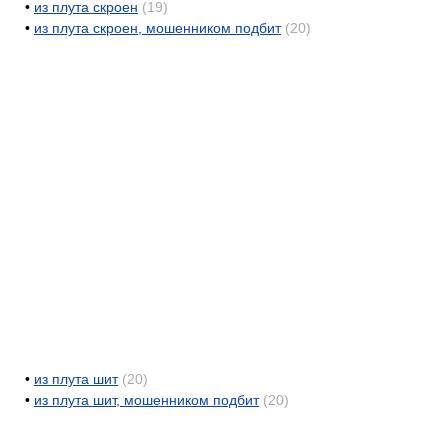
•
из плута скроен
(19)
•
из плута скроен, мошенником подбит
(20)
•
из плута шит
(20)
•
из плута шит, мошенником подбит
(20)