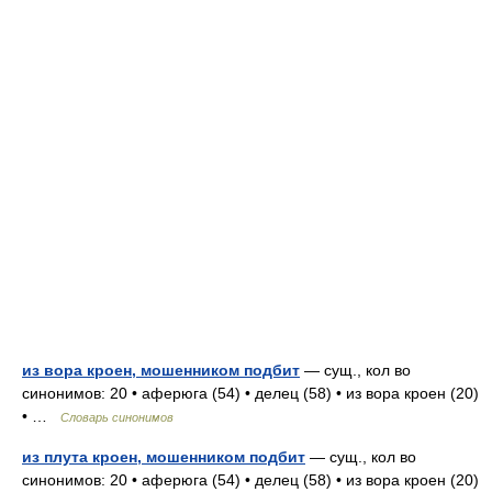
из вора кроен, мошенником подбит
— сущ., кол во
синонимов: 20 • аферюга (54) • делец (58) • из вора кроен (20)
• …
Словарь синонимов
из плута кроен, мошенником подбит
— сущ., кол во
синонимов: 20 • аферюга (54) • делец (58) • из вора кроен (20)