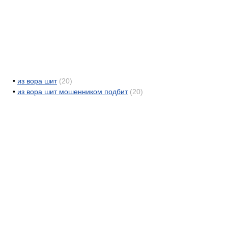
•
из вора шит
(20)
•
из вора шит мошенником подбит
(20)