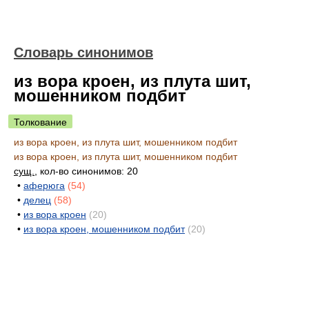
Словарь синонимов
из вора кроен, из плута шит,
мошенником подбит
Толкование
из вора кроен, из плута шит, мошенником подбит
из вора кроен, из плута шит, мошенником подбит
сущ.
, кол-во синонимов: 20
•
аферюга
(54)
•
делец
(58)
•
из вора кроен
(20)
•
из вора кроен, мошенником подбит
(20)