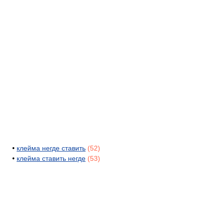
•
клейма негде ставить
(52)
•
клейма ставить негде
(53)