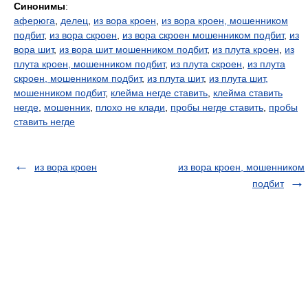
Синонимы
:
аферюга
,
делец
,
из вора кроен
,
из вора кроен, мошенником
подбит
,
из вора скроен
,
из вора скроен мошенником подбит
,
из
вора шит
,
из вора шит мошенником подбит
,
из плута кроен
,
из
плута кроен, мошенником подбит
,
из плута скроен
,
из плута
скроен, мошенником подбит
,
из плута шит
,
из плута шит,
мошенником подбит
,
клейма негде ставить
,
клейма ставить
негде
,
мошенник
,
плохо не клади
,
пробы негде ставить
,
пробы
ставить негде
из вора кроен
из вора кроен, мошенником
подбит