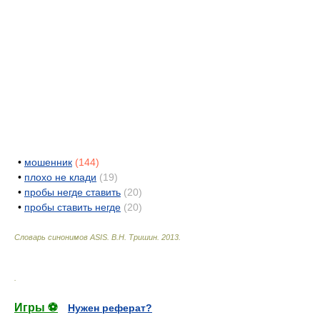
•
мошенник
(144)
•
плохо не клади
(19)
•
пробы негде ставить
(20)
•
пробы ставить негде
(20)
Словарь синонимов ASIS.
В.Н. Тришин
.
2013
.
.
Игры ⚽
Нужен реферат?