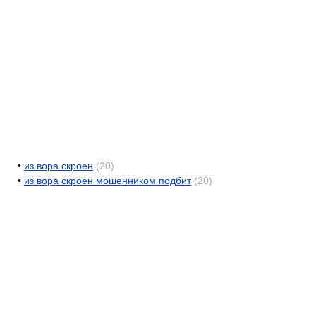
•
из вора скроен
(20)
•
из вора скроен мошенником подбит
(20)