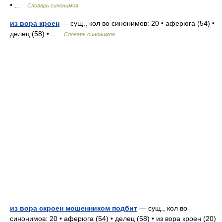
• …
Словарь синонимов
из вора кроен
— сущ., кол во синонимов: 20 • аферюга (54) •
делец (58) • …
Словарь синонимов
из вора скроен мошенником подбит
— сущ., кол во
синонимов: 20 • аферюга (54) • делец (58) • из вора кроен (20)