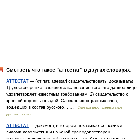
Смотреть что такое "аттестат" в других словарях:
АТТЕСТАТ
— (от лат. attestari свидетельствовать, доказывать).
1) удостоверение, засвидетельствование того, что данное лицо
удовлетворяет известным требованиям. 2) свидетельство о
кровной породе лошадей. Словарь иностранных слов,
вошедших в состав русского… …
Словарь иностранных слов
русского языка
АТТЕСТАТ
— документ, в котором показывается, какими
видами довольствия и на какой срок удовлетворен
военнослужащий при выбытии из части. Аттестаты бывают: