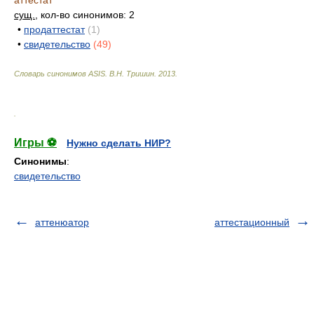
аттестат
сущ.
, кол-во синонимов: 2
•
продаттестат
(1)
•
свидетельство
(49)
Словарь синонимов ASIS.
В.Н. Тришин
.
2013
.
.
Игры ⚽
Нужно сделать НИР?
Синонимы
:
свидетельство
аттенюатор
аттестационный