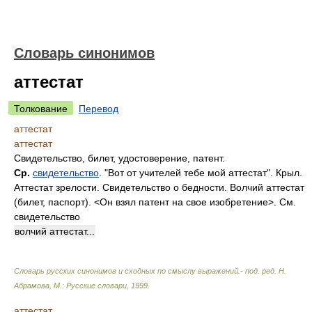
Словарь синонимов
аттестат
Толкование
Перевод
аттестат
аттестат
Свидетельство, билет, удостоверение, патент.
Ср.
свидетельство
. "Вот от учителей тебе мой аттестат". Крыл.
Аттестат зрелости. Свидетельство о бедности. Волчий аттестат
(билет, паспорт). <Он взял патент на свое изобретение>. См.
свидетельство
волчий аттестат...
Словарь русских синонимов и сходных по смыслу выражений.- под. ред. Н.
Абрамова, М.: Русские словари
,
1999
.
аттестат