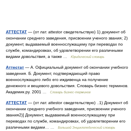
АТТЕСТАТ
— (от лат. attestor свидетельствую) 1) документ об
окончании среднего заведения, присвоении ученого звания; 2)
документ, выдаваемый военнослужащему при переводах по
службе, командировках, об удовлетворении его различными
видами довольствия, а также …
Юридический словарь
Аттестат
— А. Официальный документ об окончании учебного
заведения. Б. Документ, подтверждающий право
военнослужащего либо его иждивенца на получение
денежного и вещевого довольствия. Словарь бизнес терминов.
Академик.ру. 2001 …
Словарь бизнес-терминов
АТТЕСТАТ
— (от лат. attestor свидетельствую) ..1) Документ об
окончании среднего учебного заведения, присвоении ученого
звания2)] Документ, выдаваемый военнослужащему при
переводах по службе, командировках, об удовлетворении его
различными видами… …
Большой Энциклопедический словарь