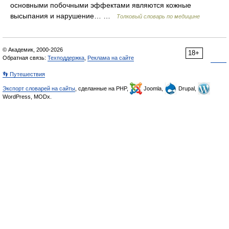
основными побочными эффектами являются кожные
высыпания и нарушение… …
Толковый словарь по медицине
© Академик, 2000-2026
18+
Обратная связь:
Техподдержка
,
Реклама на сайте
👣 Путешествия
Экспорт словарей на сайты
, сделанные на PHP,
Joomla,
Drupal,
WordPress, MODx.