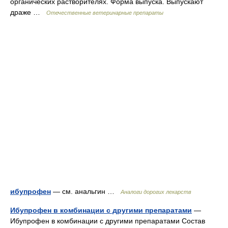
органических растворителях. Форма выпуска. Выпускают
драже …
Отечественные ветеринарные препараты
ибупрофен
— см. анальгин …
Аналоги дорогих лекарств
Ибупрофен в комбинации с другими препаратами
—
Ибупрофен в комбинации с другими препаратами Состав