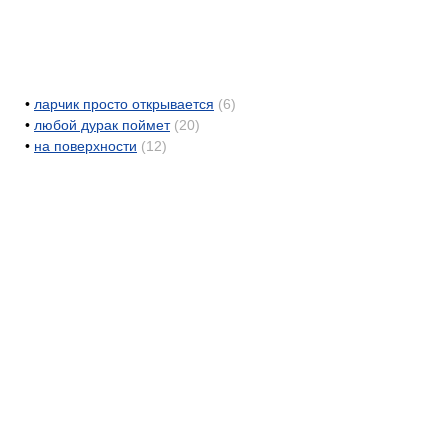
•
ларчик просто открывается
(6)
•
любой дурак поймет
(20)
•
на поверхности
(12)