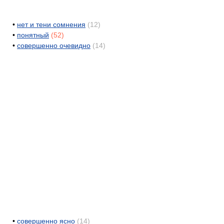
•
нет и тени сомнения
(12)
•
понятный
(52)
•
совершенно очевидно
(14)
•
совершенно ясно
(14)