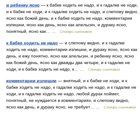
и ребенку ясно
— к бабке ходить не надо, и к гадалке не ходи,
и к бабке не ходи, и к гадалке ходить не надо, и слепому видно,
ясно как божий день, и к бабке ходить не надо, комментарии
излишни, ясно как день, ясно как апельсин, и дураку ясно,
понятный, ясно как… …
Словарь синонимов
к бабке ходить не надо
— и слепому видно, и к гадалке
ходить не надо, комментарии излишни, и дураку ясно, ясно как
день, и ежу понятно, ясно как апельсин, и ребенку ясно, ясно
как божий день, ясно как дважды два четыре, и к гадалке не
ходи, и к бабке ходить не надо, к… …
Словарь синонимов
комментарии излишни
— внятный, и к бабке не ходи, и к
бабке ходить не надо, к гадалке ходить не надо, и к гадалке не
ходи, и к гадалке ходить не надо, любой дурак поймет,
понятный, не нуждается в комментариях, и слепому видно,
ясно как день, и дураку ясно, не требует… …
Словарь синонимов