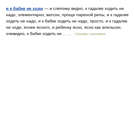
и к бабке не ходи
— и слепому видно, к гадалке ходить не
надо, элементарно, ватсон, проще пареной репы, и к гадалке
ходить не надо, и к бабке ходить не надо, просто, и к гадалке
не ходи, яснее ясного, и ребенку ясно, ясно как апельсин,
очевидно, к бабке ходить не… …
Словарь синонимов