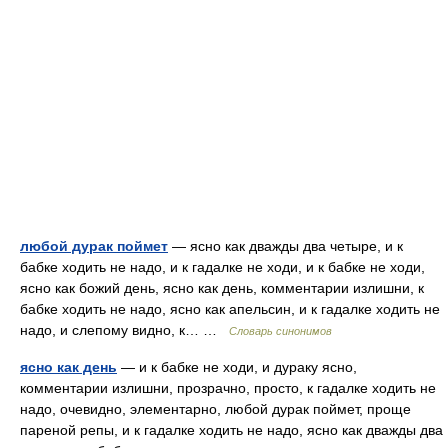
любой дурак поймет
— ясно как дважды два четыре, и к
бабке ходить не надо, и к гадалке не ходи, и к бабке не ходи,
ясно как божий день, ясно как день, комментарии излишни, к
бабке ходить не надо, ясно как апельсин, и к гадалке ходить не
надо, и слепому видно, к… …
Словарь синонимов
ясно как день
— и к бабке не ходи, и дураку ясно,
комментарии излишни, прозрачно, просто, к гадалке ходить не
надо, очевидно, элементарно, любой дурак поймет, проще
пареной репы, и к гадалке ходить не надо, ясно как дважды два