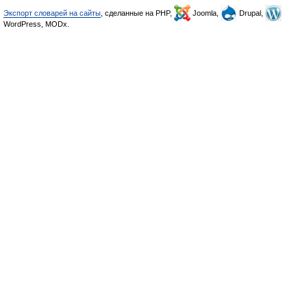
Экспорт словарей на сайты
, сделанные на PHP,
Joomla,
Drupal,
WordPress, MODx.