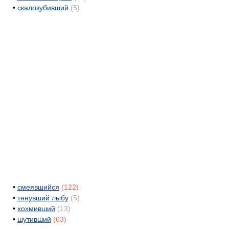
•
скалозубивший
(5)
•
смеявшийся
(122)
•
тянувший лыбу
(5)
•
хохмивший
(13)
•
шутивший
(63)