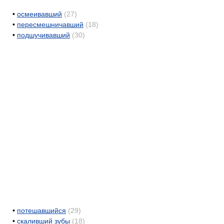
•
осмеивавший
(27)
•
пересмешничавший
(18)
•
подшучивавший
(30)
•
потешавшийся
(29)
•
скаливший зубы
(18)