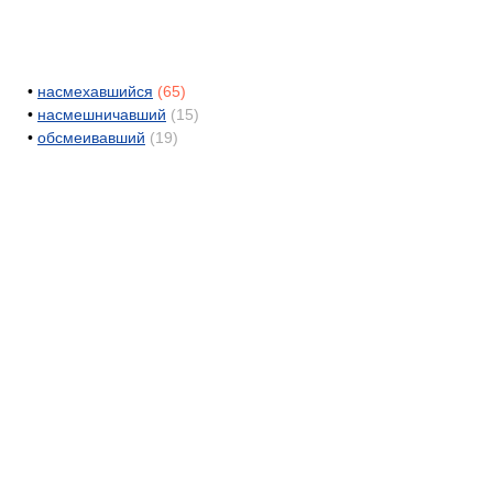
•
насмехавшийся
(65)
•
насмешничавший
(15)
•
обсмеивавший
(19)