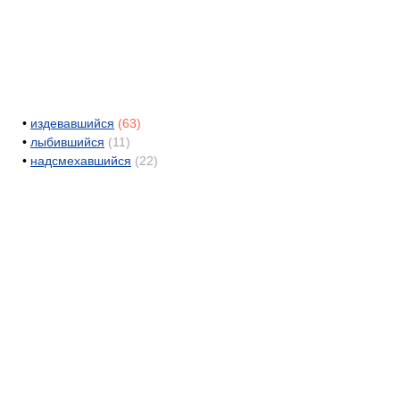
•
издевавшийся
(63)
•
лыбившийся
(11)
•
надсмехавшийся
(22)