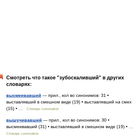
Смотреть что такое "зубоскаливший" в других
словарях:
высмеивавший
— прил., кол во синонимов: 31 •
выставлявший в смешном виде (19) • выставлявший на смех
(15) • …
Словарь синонимов
вышучивавший
— прил., кол во синонимов: 30 •
высмеивавший (31) • выставлявший в смешном виде (19) • …
Словарь синонимов