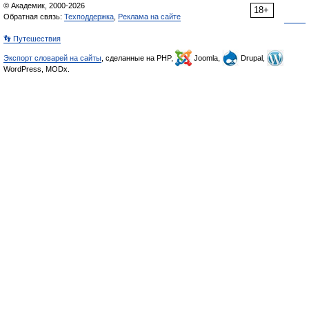
© Академик, 2000-2026
18+
Обратная связь:
Техподдержка
,
Реклама на сайте
👣 Путешествия
Экспорт словарей на сайты
, сделанные на PHP,
Joomla,
Drupal,
WordPress, MODx.