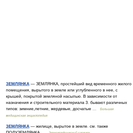
ЗЕМЛЯНКА
— ЗЕМЛЯНКА, простейший вид временного жилого
помещения, вырытого в земле или углубленного в нее, с
крышей, покрытой земляной насыпью. В зависимости от
назначения и строительного материала 3. бывают различных
типов: зимние,летние, жердевые, досчатые …
Большая
медицинская энциклопедия
ЗЕМЛЯНКА
— жилище, вырытое в земле. см. также
ПОЛУЗЕМЛЯНКА …
Этнографический словарь