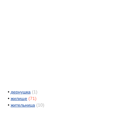
•
дернушка
(1)
•
жилище
(71)
•
жительница
(10)