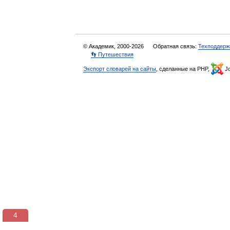
© Академик, 2000-2026
Обратная связь:
Техподдерж
👣 Путешествия
Экспорт словарей на сайты
, сделанные на PHP,
Jo
3