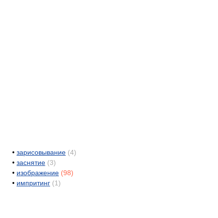
•
зарисовывание
(4)
•
заснятие
(3)
•
изображение
(98)
•
импритинг
(1)