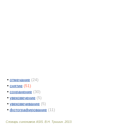
•
отмечание
(24)
•
снятие
(51)
•
сохранение
(30)
•
увековечение
(5)
•
увековечивание
(5)
•
фотографирование
(11)
Словарь синонимов ASIS.
В.Н. Тришин
.
2013
.