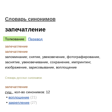
Словарь синонимов
запечатление
Толкование
Перевод
запечатление
запечатление
запоминание; снятие, увековечение, фотографирование,
заснятие, увековечивание, сохранение, импринтинг,
изображение, зарисовывание, воплощение
Словарь русских синонимов
.
запечатление
сущ.
, кол-во синонимов: 12
•
воплощение
(21)
•
закрепление
(27)