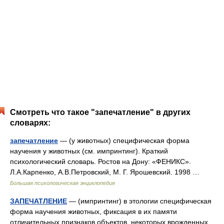
Смотреть что такое "запечатление" в других
словарях:
запечатление
— (у животных) специфическая форма
научения у животных (см. импринтинг). Краткий
психологический словарь. Ростов на Дону: «ФЕНИКС».
Л.А.Карпенко, А.В.Петровский, М. Г. Ярошевский. 1998 …
Большая психологическая энциклопедия
ЗАПЕЧАТЛЕНИЕ
— (импринтинг) в этологии специфическая
форма научения животных, фиксация в их памяти
отличительных признаков объектов, некоторых врожденных