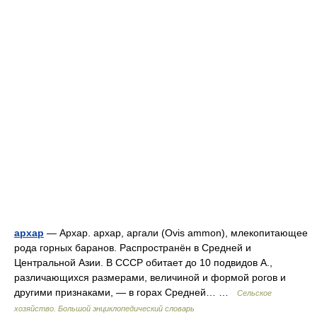
архар
— Архар. архар, аргали (Ovis ammon), млекопитающее
рода горных баранов. Распространён в Средней и
Центральной Азии. В СССР обитает до 10 подвидов А.,
различающихся размерами, величиной и формой рогов и
другими признаками, — в горах Средней… …
Сельское
хозяйство. Большой энциклопедический словарь