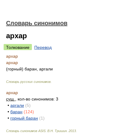
Словарь синонимов
архар
Толкование
Перевод
архар
архар
(горный) баран, аргали
Словарь русских синонимов
.
архар
сущ.
, кол-во синонимов: 3
•
аргали
(5)
•
баран
(124)
•
горный баран
(1)
Словарь синонимов ASIS.
В.Н. Тришин
.
2013
.