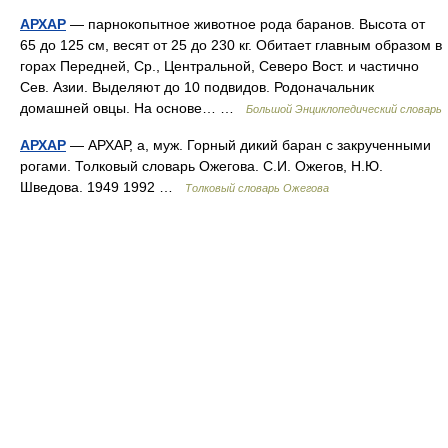
АРХАР
— парнокопытное животное рода баранов. Высота от
65 до 125 см, весят от 25 до 230 кг. Обитает главным образом в
горах Передней, Ср., Центральной, Северо Вост. и частично
Сев. Азии. Выделяют до 10 подвидов. Родоначальник
домашней овцы. На основе… …
Большой Энциклопедический словарь
АРХАР
— АРХАР, а, муж. Горный дикий баран с закрученными
рогами. Толковый словарь Ожегова. С.И. Ожегов, Н.Ю.
Шведова. 1949 1992 …
Толковый словарь Ожегова