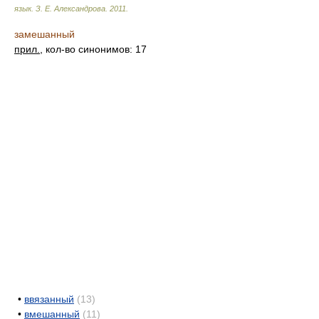
язык.
З. Е. Александрова
.
2011
.
замешанный
прил.
, кол-во синонимов: 17
•
ввязанный
(13)
•
вмешанный
(11)