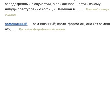
заподозренный в соучастии, в прикосновенности к какому
нибудь преступлению (офиц.). Замешан в… …
Толковый словарь
Ушакова
замешанный
— зам ешанный; кратк. форма ан, ана (от замеш
ать) …
Русский орфографический словарь