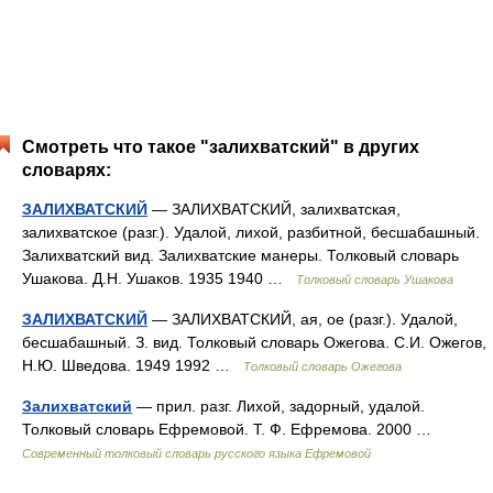
Смотреть что такое "залихватский" в других
словарях:
ЗАЛИХВАТСКИЙ
— ЗАЛИХВАТСКИЙ, залихватская,
залихватское (разг.). Удалой, лихой, разбитной, бесшабашный.
Залихватский вид. Залихватские манеры. Толковый словарь
Ушакова. Д.Н. Ушаков. 1935 1940 …
Толковый словарь Ушакова
ЗАЛИХВАТСКИЙ
— ЗАЛИХВАТСКИЙ, ая, ое (разг.). Удалой,
бесшабашный. З. вид. Толковый словарь Ожегова. С.И. Ожегов,
Н.Ю. Шведова. 1949 1992 …
Толковый словарь Ожегова
Залихватский
— прил. разг. Лихой, задорный, удалой.
Толковый словарь Ефремовой. Т. Ф. Ефремова. 2000 …
Современный толковый словарь русского языка Ефремовой