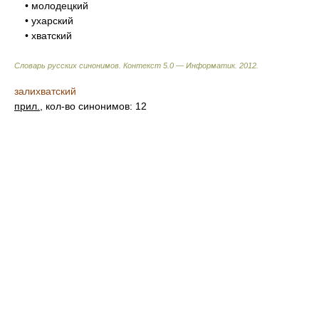
• молодецкий
• ухарский
• хватский
Словарь русских синонимов. Контекст 5.0 — Информатик.
2012
.
залихватский
прил.
, кол-во синонимов: 12