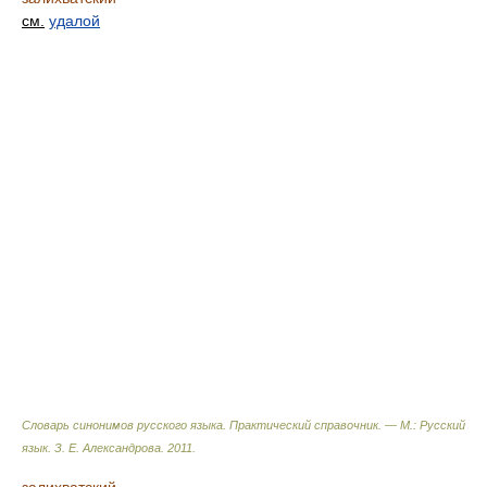
см.
удалой
Словарь синонимов русского языка. Практический справочник. — М.: Русский
язык.
З. Е. Александрова
.
2011
.