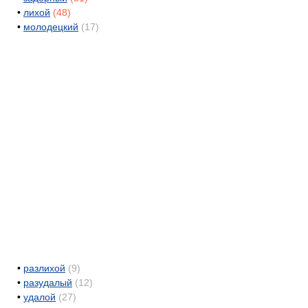
•
лихой
(48)
•
молодецкий
(17)
•
разлихой
(9)
•
разудалый
(12)
•
удалой
(27)