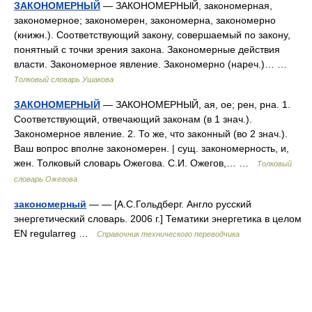
ЗАКОНОМЕРНЫЙ
— ЗАКОНОМЕРНЫЙ, закономерная,
закономерное; закономерен, закономерна, закономерно
(книжн.). Соответствующий закону, совершаемый по закону,
понятный с точки зрения закона. Закономерные действия
власти. Закономерное явление. Закономерно (нареч.)… …
Толковый словарь Ушакова
ЗАКОНОМЕРНЫЙ
— ЗАКОНОМЕРНЫЙ, ая, ое; рен, рна. 1.
Соответствующий, отвечающий законам (в 1 знач.).
Закономерное явление. 2. То же, что законный (во 2 знач.).
Ваш вопрос вполне закономерен. | сущ. закономерность, и,
жен. Толковый словарь Ожегова. С.И. Ожегов,… …
Толковый
словарь Ожегова
закономерный
— — [А.С.Гольдберг. Англо русский
энергетический словарь. 2006 г.] Тематики энергетика в целом
EN regularreg …
Справочник технического переводчика