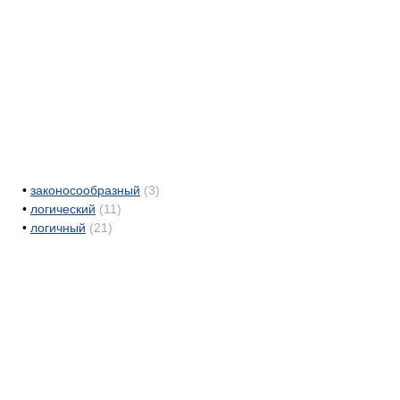
•
законосообразный
(3)
•
логический
(11)
•
логичный
(21)