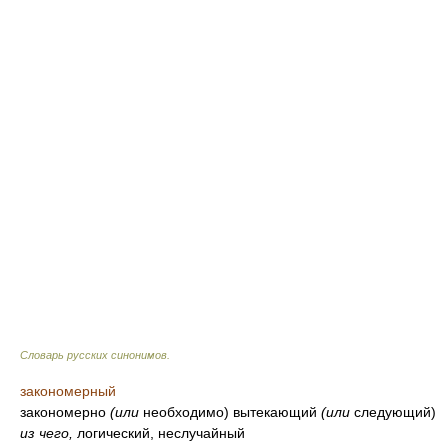
Словарь русских синонимов
.
закономерный
закономерно
(или
необходимо) вытекающий
(или
следующий)
из чего,
логический, неслучайный