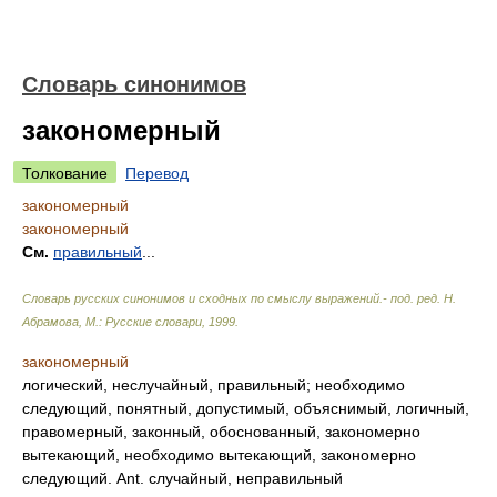
Словарь синонимов
закономерный
Толкование
Перевод
закономерный
закономерный
См.
правильный
...
Словарь русских синонимов и сходных по смыслу выражений.- под. ред. Н.
Абрамова, М.: Русские словари
,
1999
.
закономерный
логический, неслучайный, правильный; необходимо
следующий, понятный, допустимый, объяснимый, логичный,
правомерный, законный, обоснованный, закономерно
вытекающий, необходимо вытекающий, закономерно
следующий. Ant. случайный, неправильный