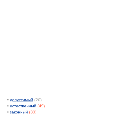
•
допустимый
(20)
•
естественный
(49)
•
законный
(39)