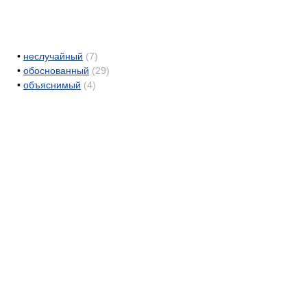
•
неслучайный
(7)
•
обоснованный
(29)
•
объяснимый
(4)