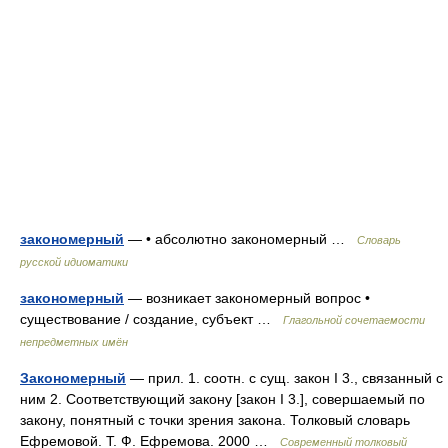
закономерный
— • абсолютно закономерный …
Словарь
русской идиоматики
закономерный
— возникает закономерный вопрос •
существование / создание, субъект …
Глагольной сочетаемости
непредметных имён
Закономерный
— прил. 1. соотн. с сущ. закон I 3., связанный с
ним 2. Соответствующий закону [закон I 3.], совершаемый по
закону, понятный с точки зрения закона. Толковый словарь
Ефремовой. Т. Ф. Ефремова. 2000 …
Современный толковый