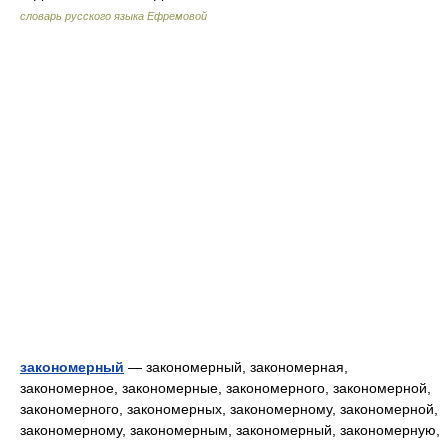
словарь русского языка Ефремовой
закономерный
— закономерный, закономерная,
закономерное, закономерные, закономерного, закономерной,
закономерного, закономерных, закономерному, закономерной,
закономерному, закономерным, закономерный, закономерную,