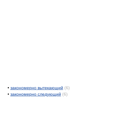
•
закономерно вытекающий
(6)
•
закономерно следующий
(6)