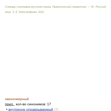
Словарь синонимов русского языка. Практический справочник. — М.: Русский
язык.
З. Е. Александрова
.
2011
.
закономерный
прил.
, кол-во синонимов: 17
•
внутренне оправдываемый
(2)