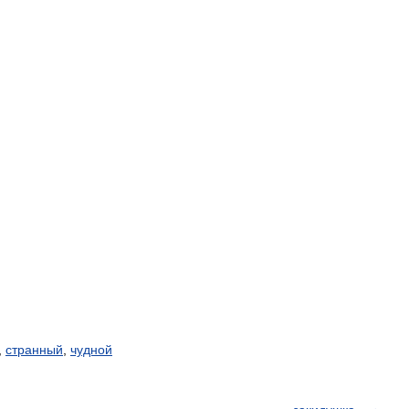
,
странный
,
чудной