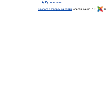
👣 Путешествия
Экспорт словарей на сайты
, сделанные на PHP,
Jo