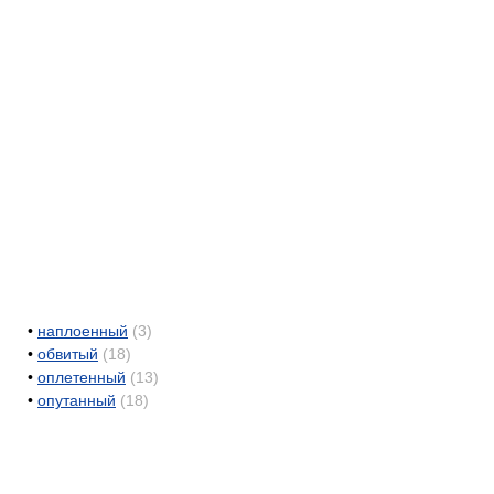
•
наплоенный
(3)
•
обвитый
(18)
•
оплетенный
(13)
•
опутанный
(18)