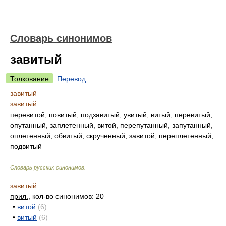
Словарь синонимов
завитый
Толкование
Перевод
завитый
завитый
перевитой, повитый, подзавитый, увитый, витый, перевитый,
опутанный, заплетенный, витой, перепутанный, запутанный,
оплетенный, обвитый, скрученный, завитой, переплетенный,
подвитый
Словарь русских синонимов
.
завитый
прил.
, кол-во синонимов: 20
•
витой
(6)
•
витый
(6)