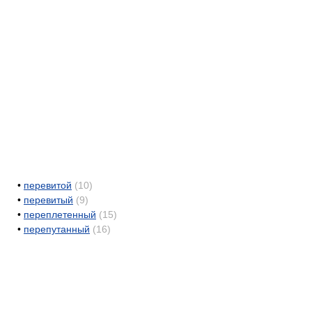
•
перевитой
(10)
•
перевитый
(9)
•
переплетенный
(15)
•
перепутанный
(16)