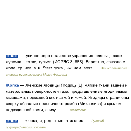
жопка
— гусиное перо в качестве украшения шляпы , также
жупочка – то же, тульск. (ИОРЯС 3, 855). Вероятно, связано с
жопа, ср. нов. в. н. Sterz гузка , нж. нем. stert …
Этимологический
словарь русского языка Макса Фасмера
Жопка
— Женские ягодицы Ягодицы[1] мягкие ткани задней и
латеральных поверхностей таза, представленные ягодичными
мышцами, подкожной клетчаткой и кожей. Ягодицы ограничены
сверху областью поясничного ромба (Михаэлиса) и крылом
подвздошной кости, снизу … …
Википедия
жопка
— ж опка, и, род. п. мн. ч. ж опок …
Русский
орфографический словарь