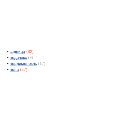
•
задница
(82)
•
педачокс
(9)
•
пердимонокль
(17)
•
попа
(37)