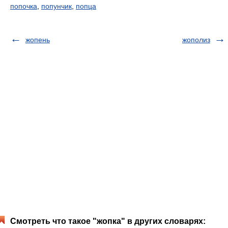
попочка
,
попунчик
,
попца
жопень
жополиз
Смотреть что такое "жопка" в других словарях: