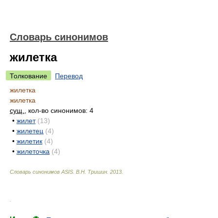
Словарь синонимов
жилетка
Толкование
Перевод
жилетка
жилетка
сущ.
, кол-во синонимов: 4
•
жилет
(13)
•
жилетец
(4)
•
жилетик
(4)
•
жилеточка
(4)
Словарь синонимов ASIS.
В.Н. Тришин
.
2013
.
.