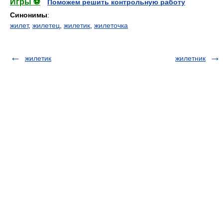
Игры ⚽
Поможем решить контрольную работу
Синонимы
:
жилет
,
жилетец
,
жилетик
,
жилеточка
жилетик
жилетник