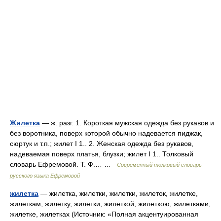
Жилетка
— ж. разг. 1. Короткая мужская одежда без рукавов и
без воротника, поверх которой обычно надевается пиджак,
сюртук и т.п.; жилет I 1.. 2. Женская одежда без рукавов,
надеваемая поверх платья, блузки; жилет I 1.. Толковый
словарь Ефремовой. Т. Ф.… …
Современный толковый словарь
русского языка Ефремовой
жилетка
— жилетка, жилетки, жилетки, жилеток, жилетке,
жилеткам, жилетку, жилетки, жилеткой, жилеткою, жилетками,
жилетке, жилетках (Источник: «Полная акцентуированная