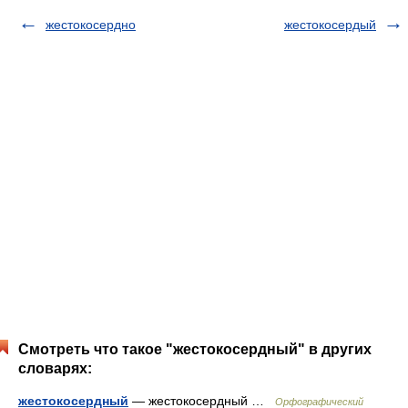
жестокосердно
жестокосердый
Смотреть что такое "жестокосердный" в других
словарях:
жестокосердный
— жестокосердный …
Орфографический