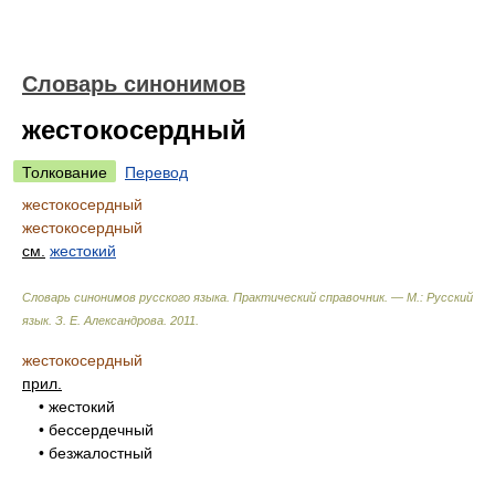
Словарь синонимов
жестокосердный
Толкование
Перевод
жестокосердный
жестокосердный
см.
жестокий
Словарь синонимов русского языка. Практический справочник. — М.: Русский
язык.
З. Е. Александрова
.
2011
.
жестокосердный
прил.
• жестокий
• бессердечный
• безжалостный