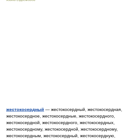
жестокосердный
— жестокосердный, жестокосердная,
жестокосердное, жестокосердные, жестокосердного,
жестокосердной, жестокосердного, жестокосердных,
жестокосердному, жестокосердной, жестокосердному,
жестокосердным, жестокосердный, жестокосердную,