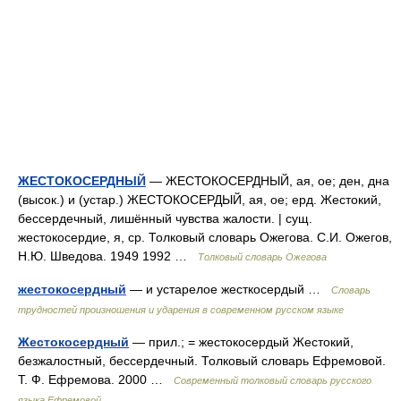
ЖЕСТОКОСЕРДНЫЙ
— ЖЕСТОКОСЕРДНЫЙ, ая, ое; ден, дна
(высок.) и (устар.) ЖЕСТОКОСЕРДЫЙ, ая, ое; ерд. Жестокий,
бессердечный, лишённый чувства жалости. | сущ.
жестокосердие, я, ср. Толковый словарь Ожегова. С.И. Ожегов,
Н.Ю. Шведова. 1949 1992 …
Толковый словарь Ожегова
жестокосердный
— и устарелое жесткосердый …
Словарь
трудностей произношения и ударения в современном русском языке
Жестокосердный
— прил.; = жестокосердый Жестокий,
безжалостный, бессердечный. Толковый словарь Ефремовой.
Т. Ф. Ефремова. 2000 …
Современный толковый словарь русского
языка Ефремовой