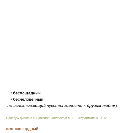
• беспощадный
• бесчеловечный
не испытывающий чувства жалости к другим людям
)
Словарь русских синонимов. Контекст 5.0 — Информатик.
2012
.
жестокосердный