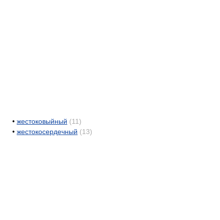
•
жестоковыйный
(11)
•
жестокосердечный
(13)