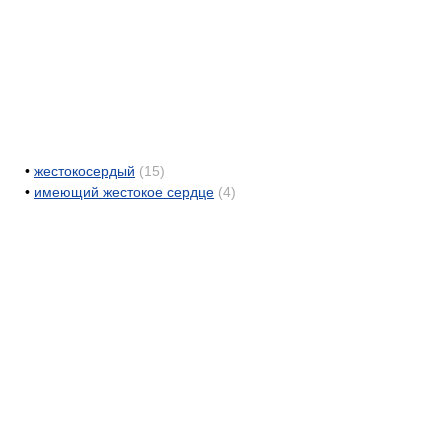
•
жестокосердый
(15)
•
имеющий жестокое сердце
(4)