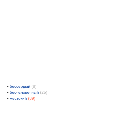
•
бессердый
(8)
•
бесчеловечный
(25)
•
жестокий
(89)