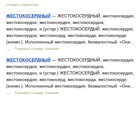
словарь-справочник
ЖЕСТОКОСЕРДНЫЙ
— ЖЕСТОКОСЕРДНЫЙ, жестокосердая,
жестокосердое; жестокосерден, жестокосердна,
жестокосердно, и (устар.) ЖЕСТОКОСЕРДЫЙ, жестокосердая,
жестокосердое; жестокосерд, жестокосерда, жестокосердо
(книжн.). Исполненный жестокосердия, безжалостный. «Они…
…
Толковый словарь Ушакова
ЖЕСТОКОСЕРДНЫЙ
— ЖЕСТОКОСЕРДНЫЙ, жестокосердая,
жестокосердое; жестокосерден, жестокосердна,
жестокосердно, и (устар.) ЖЕСТОКОСЕРДЫЙ, жестокосердая,
жестокосердое; жестокосерд, жестокосерда, жестокосердо
(книжн.). Исполненный жестокосердия, безжалостный. «Они…
…
Толковый словарь Ушакова