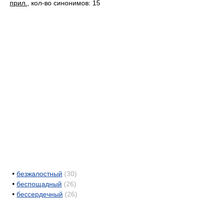
прил.
, кол-во синонимов: 15
•
безжалостный
(30)
•
беспощадный
(26)
•
бессердечный
(26)