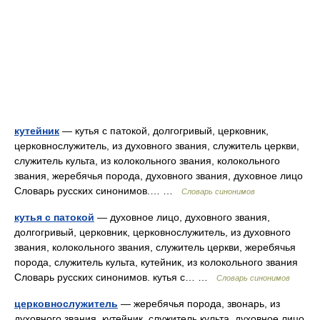
кутейник
— кутья с патокой, долгогривый, церковник,
церковнослужитель, из духовного звания, служитель церкви,
служитель культа, из колокольного звания, колокольного
звания, жеребячья порода, духовного звания, духовное лицо
Словарь русских синонимов.… …
Словарь синонимов
кутья с патокой
— духовное лицо, духовного звания,
долгогривый, церковник, церковнослужитель, из духовного
звания, колокольного звания, служитель церкви, жеребячья
порода, служитель культа, кутейник, из колокольного звания
Словарь русских синонимов. кутья с… …
Словарь синонимов
церковнослужитель
— жеребячья порода, звонарь, из
духовного звания, кутейник, служитель культа, духовное лицо,