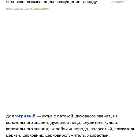
человеке, вызывающем возмущение, досаду.… …
Большой
словарь русских поговорок
долгогривый
— кутья с патокой, духовного звания, из
колокольного звания, духовное лицо, служитель культа,
колокольного звания, жеребячья порода, волосатый, служитель
церкви, церковник, церковнослужитель, хайрастый,