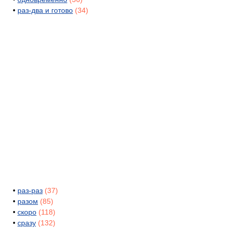
•
раз-два и готово
(34)
•
раз-раз
(37)
•
разом
(85)
•
скоро
(118)
•
сразу
(132)