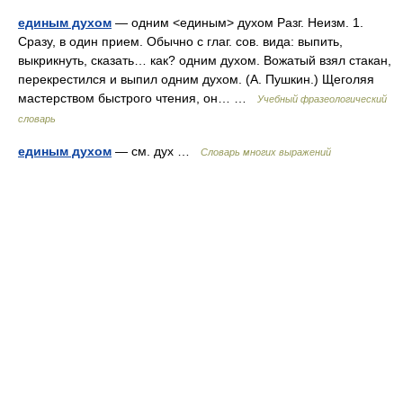
единым духом
— одним <единым> духом Разг. Неизм. 1.
Сразу, в один прием. Обычно с глаг. сов. вида: выпить,
выкрикнуть, сказать… как? одним духом. Вожатый взял стакан,
перекрестился и выпил одним духом. (А. Пушкин.) Щеголяя
мастерством быстрого чтения, он… …
Учебный фразеологический
словарь
единым духом
— см. дух …
Словарь многих выражений