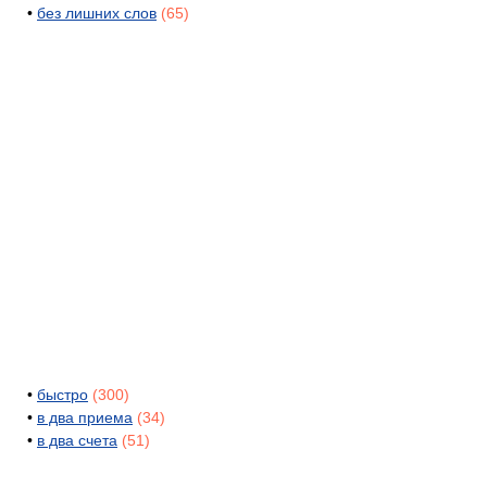
•
без лишних слов
(65)
•
быстро
(300)
•
в два приема
(34)
•
в два счета
(51)