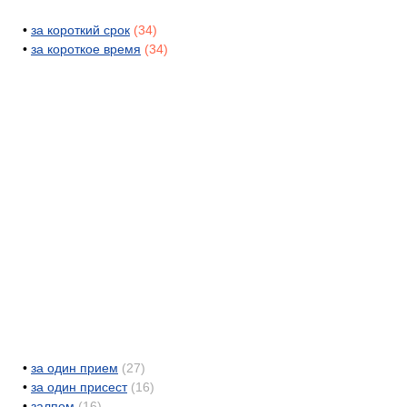
•
за короткий срок
(34)
•
за короткое время
(34)
•
за один прием
(27)
•
за один присест
(16)
•
залпом
(16)