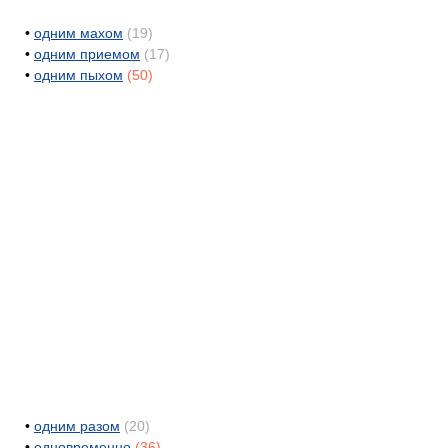
•
одним махом
(19)
•
одним приемом
(17)
•
одним пыхом
(50)
•
одним разом
(20)
•
одновременно
(36)