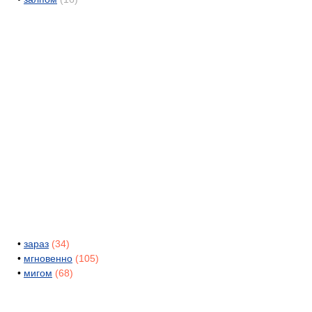
•
зараз
(34)
•
мгновенно
(105)
•
мигом
(68)