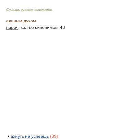
Словарь русских синонимов
.
единым духом
нареч
, кол-во синонимов: 48
•
ахнуть не успеешь
(39)