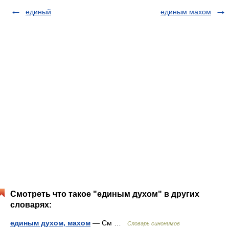
единый
единым махом
Смотреть что такое "единым духом" в других
словарях:
единым духом, махом
— См …
Словарь синонимов