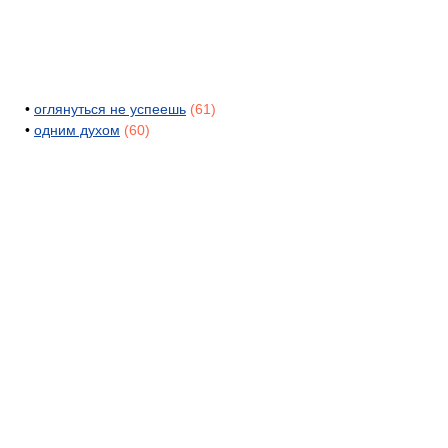
•
оглянуться не успеешь
(61)
•
одним духом
(60)