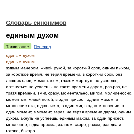
Словарь синонимов
единым духом
Толкование
Перевод
единым духом
единым духом
живым манером, живой рукой, за короткий срок, одним пыхом,
за короткое время, не теряя времени, в короткий срок, без
лишних слов, моменталом, глазом моргнуть не успеешь,
оглянуться не успеешь, не тратя времени даром, раз-раз, не
тратя времени, вмиг, сразу, моментально, мигом, молниеносно,
моментом, живой ногой, в один присест, одним махом, в
мгновение ока, в два счета, в один миг, в одно мгновение, в
один момент, в момент, зараз, не теряя времени даром, одним
духом, ахнуть не успеешь, единым махом, за один присест,
мгновенно, в два приема, залпом, скоро, разом, раз-два и
готово, быстро