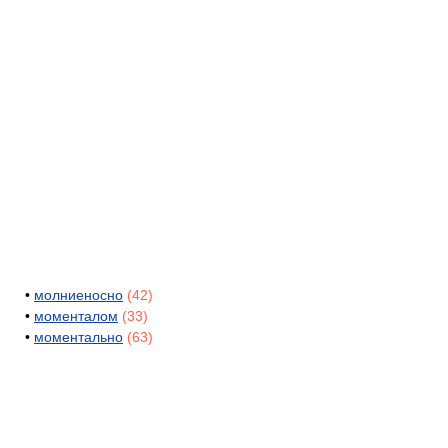
•
молниеносно
(42)
•
моменталом
(33)
•
моментально
(63)