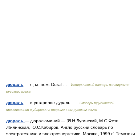
дюраль
— я, м. нем. Dural …
Исторический словарь галлицизмов
русского языка
дюраль
— и устарелое дураль …
Словарь трудностей
произношения и ударения в современном русском языке
дюраль
— дюралюминий — [Я.Н.Лугинский, М.С.Фези
Жилинская, Ю.С.Кабиров. Англо русский словарь по
электротехнике и электроэнергетике, Москва, 1999 г.] Тематики