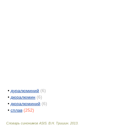
•
дуралюминий
(6)
•
дюралюмин
(6)
•
дюралюминий
(6)
•
сплав
(252)
Словарь синонимов ASIS.
В.Н. Тришин
.
2013
.