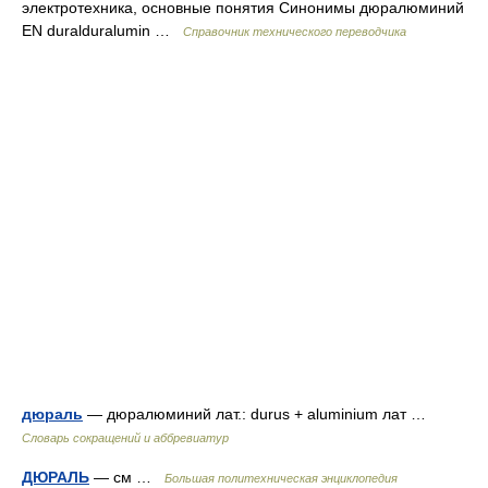
электротехника, основные понятия Синонимы дюралюминий
EN duralduralumin …
Справочник технического переводчика
дюраль
— дюралюминий лат.: durus + aluminium лат …
Словарь сокращений и аббревиатур
ДЮРАЛЬ
— см …
Большая политехническая энциклопедия