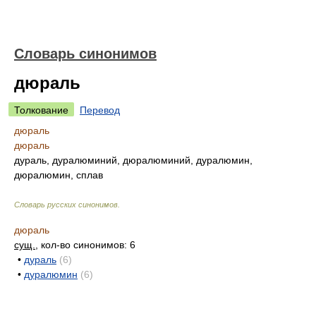
Словарь синонимов
дюраль
Толкование
Перевод
дюраль
дюраль
дураль, дуралюминий, дюралюминий, дуралюмин,
дюралюмин, сплав
Словарь русских синонимов
.
дюраль
сущ.
, кол-во синонимов: 6
•
дураль
(6)
•
дуралюмин
(6)